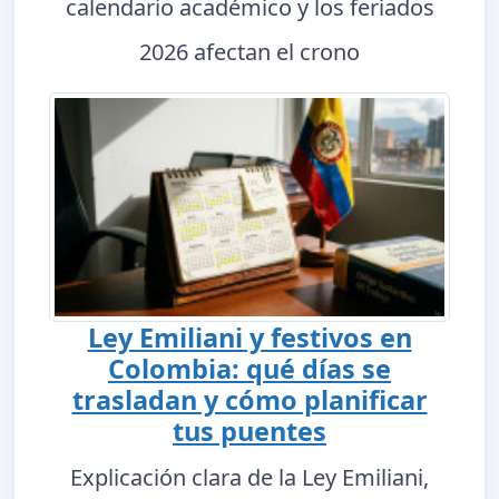
calendario académico y los feriados
2026 afectan el crono
Ley Emiliani y festivos en
Colombia: qué días se
trasladan y cómo planificar
tus puentes
Explicación clara de la Ley Emiliani,