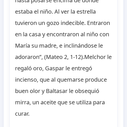
hasta posarse encima de donde
estaba el niño. Al ver la estrella
tuvieron un gozo indecible. Entraron
en la casa y encontraron al niño con
María su madre, e inclinándose le
adoraron”, (Mateo 2, 1-12).Melchor le
regaló oro, Gaspar le entregó
incienso, que al quemarse produce
buen olor y Baltasar le obsequió
mirra, un aceite que se utiliza para
curar.