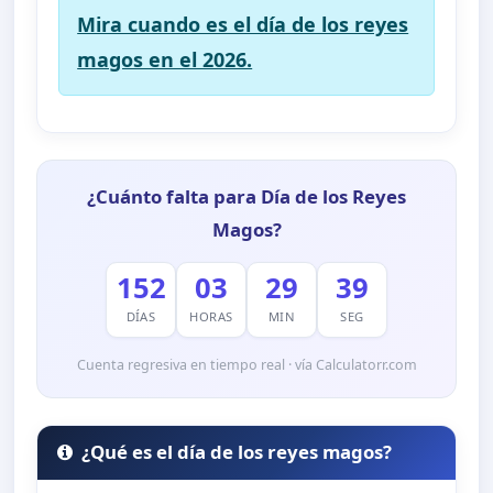
Mira cuando es el día de los reyes
magos en el 2026.
¿Cuánto falta para Día de los Reyes
Magos?
152
03
29
38
DÍAS
HORAS
MIN
SEG
Cuenta regresiva en tiempo real · vía Calculatorr.com
¿Qué es el día de los reyes magos?