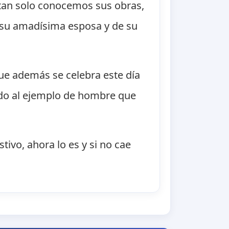
 tan solo conocemos sus obras,
 su amadísima esposa y de su
que además se celebra este día
ido al ejemplo de hombre que
tivo, ahora lo es y si no cae