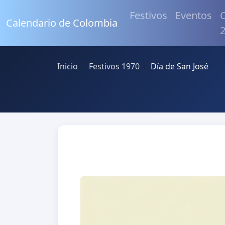
Festivos
Eventos
C
Calendario de Colombia
Inicio
Festivos 1970
Día de San José