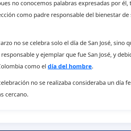
" pues no conocemos palabras expresadas por él,
tección como padre responsable del bienestar de
arzo no se celebra solo el día de San José, sino 
responsable y ejemplar que fue San José, y deb
 Colombia como el
día del hombre
.
lebración no se realizaba consideraba un día fes
ás cercano.