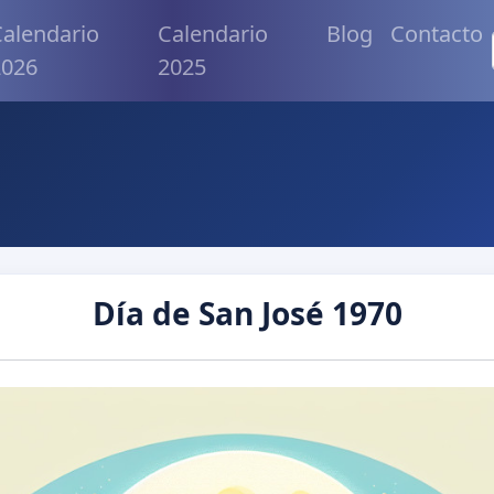
alendario
Calendario
Blog
Contacto
2026
2025
Día de San José 1970