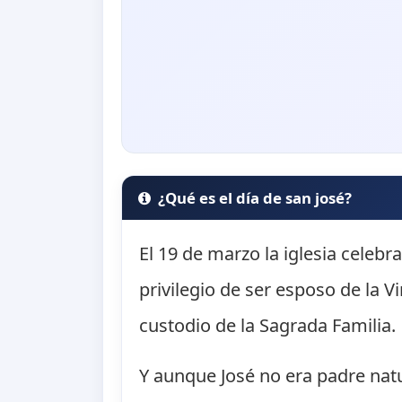
¿Qué es el día de san josé?
El 19 de marzo la iglesia celebra
privilegio de ser esposo de la 
custodio de la Sagrada Familia.
Y aunque José no era padre natu