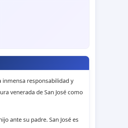
a inmensa responsabilidad y
igura venerada de San José como
ijo ante su padre. San José es