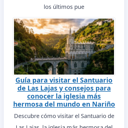
los últimos pue
Guía para visitar el Santuario
de Las Lajas y consejos para
conocer la iglesia más
hermosa del mundo en Nariño
Descubre cómo visitar el Santuario de
Las Lajas, la iglesia más hermosa del