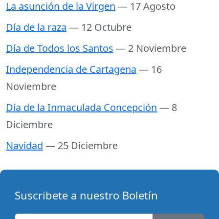
La asunción de la Virgen
— 17 Agosto
Día de la raza
— 12 Octubre
Día de Todos los Santos
— 2 Noviembre
Independencia de Cartagena
— 16
Noviembre
Día de la Inmaculada Concepción
— 8
Diciembre
Navidad
— 25 Diciembre
Suscribete a nuestro Boletín