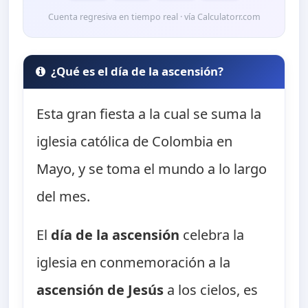
Cuenta regresiva en tiempo real · vía Calculatorr.com
¿Qué es el día de la ascensión?
Esta gran fiesta a la cual se suma la
iglesia católica de Colombia en
Mayo, y se toma el mundo a lo largo
del mes.
El
día de la ascensión
celebra la
iglesia en conmemoración a la
ascensión de Jesús
a los cielos, es