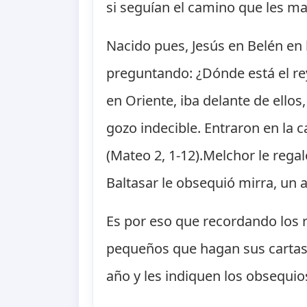
si seguían el camino que les ma
Nacido pues, Jesús en Belén en 
preguntando: ¿Dónde está el rey
en Oriente, iba delante de ellos
gozo indecible. Entraron en la 
(Mateo 2, 1-12).Melchor le rega
Baltasar le obsequió mirra, un ac
Es por eso que recordando los 
pequeños que hagan sus cartas 
año y les indiquen los obsequios