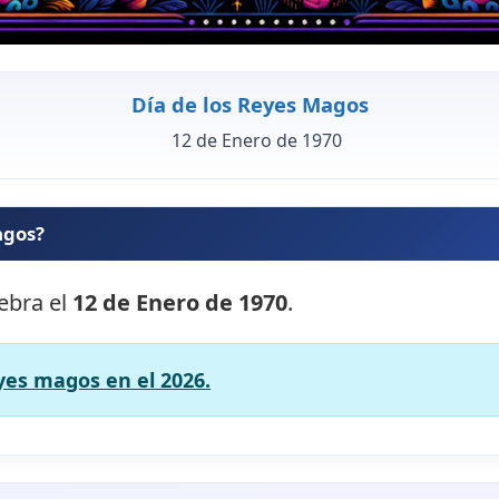
Día de los Reyes Magos
12 de Enero de 1970
agos?
lebra el
12 de Enero de 1970
.
eyes magos en el 2026.