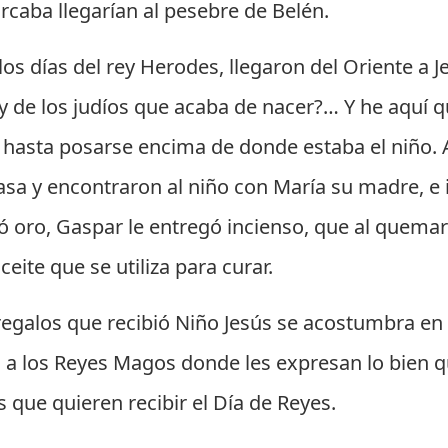
rcaba llegarían al pesebre de Belén.
los días del rey Herodes, llegaron del Oriente a
 de los judíos que acaba de nacer?… Y he aquí qu
, hasta posarse encima de donde estaba el niño. Al
casa y encontraron al niño con María su madre, e 
ló oro, Gaspar le entregó incienso, que al quema
eite que se utiliza para curar.
regalos que recibió Niño Jesús se acostumbra en
a los Reyes Magos donde les expresan lo bien q
 que quieren recibir el Día de Reyes.