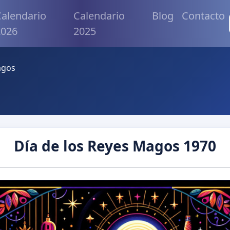
alendario
Calendario
Blog
Contacto
2026
2025
agos
Día de los Reyes Magos 1970