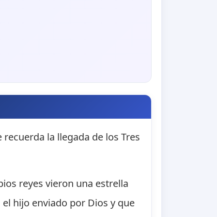
e recuerda la llegada de los Tres
bios reyes vieron una estrella
o el hijo enviado por Dios y que