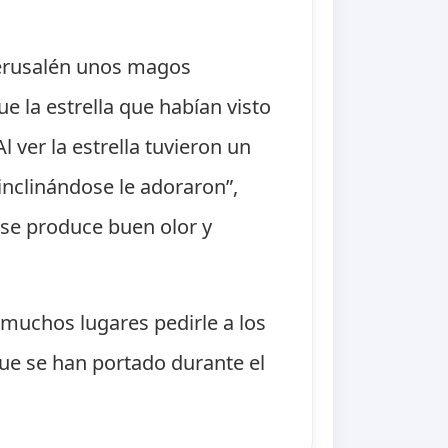
 Jerusalén unos magos
e la estrella que habían visto
 ver la estrella tuvieron un
inclinándose le adoraron”,
rse produce buen olor y
 muchos lugares pedirle a los
ue se han portado durante el