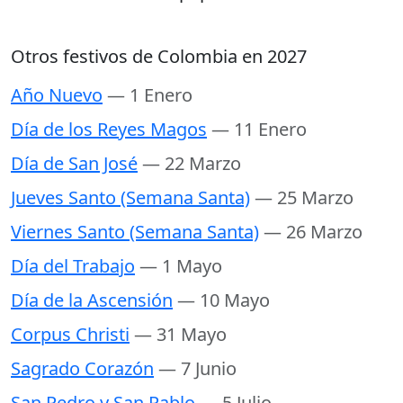
Otros festivos de Colombia en 2027
Año Nuevo
— 1 Enero
Día de los Reyes Magos
— 11 Enero
Día de San José
— 22 Marzo
Jueves Santo (Semana Santa)
— 25 Marzo
Viernes Santo (Semana Santa)
— 26 Marzo
Día del Trabajo
— 1 Mayo
Día de la Ascensión
— 10 Mayo
Corpus Christi
— 31 Mayo
Sagrado Corazón
— 7 Junio
San Pedro y San Pablo
— 5 Julio