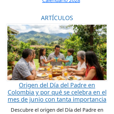
Calendario 2028
ARTÍCULOS
Origen del Día del Padre en
Colombia y por qué se celebra en el
mes de junio con tanta importancia
Descubre el origen del Día del Padre en