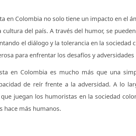
ta en Colombia no solo tiene un impacto en el á
 cultura del país. A través del humor, se pueden
entando el diálogo y la tolerancia en la socieda
rosa para enfrentar los desafíos y adversidades
ista en Colombia es mucho más que una simple
capacidad de reír frente a la adversidad. A lo la
 que juegan los humoristas en la sociedad colo
os hace más humanos.