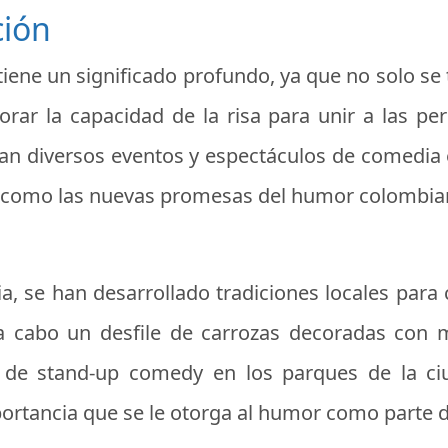
ción
iene un significado profundo, ya que no solo se t
ar la capacidad de la risa para unir a las pers
izan diversos eventos y espectáculos de comedia 
s como las nuevas promesas del humor colombia
a, se han desarrollado tradiciones locales par
 a cabo un desfile de carrozas decoradas con 
de stand-up comedy en los parques de la ciud
importancia que se le otorga al humor como parte 