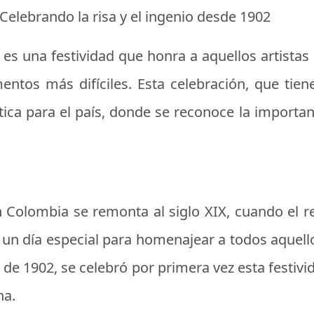
Celebrando la risa y el ingenio desde 1902
es una festividad que honra a aquellos artistas
tos más difíciles. Esta celebración, que tien
ca para el país, donde se reconoce la importan
en Colombia se remonta al siglo XIX, cuando el
 un día especial para homenajear a todos aquello
 de 1902, se celebró por primera vez esta festiv
na.