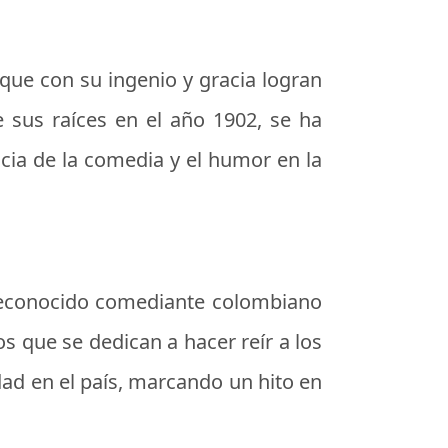
 que con su ingenio y gracia logran
e sus raíces en el año 1902, se ha
cia de la comedia y el humor en la
 reconocido comediante colombiano
s que se dedican a hacer reír a los
idad en el país, marcando un hito en