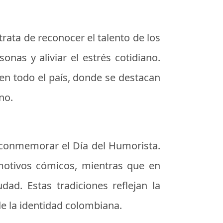
rata de reconocer el talento de los
onas y aliviar el estrés cotidiano.
en todo el país, donde se destacan
no.
a conmemorar el Día del Humorista.
motivos cómicos, mientras que en
ad. Estas tradiciones reflejan la
de la identidad colombiana.