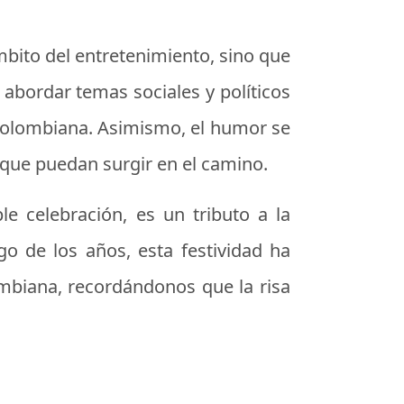
mbito del entretenimiento, sino que
 abordar temas sociales y políticos
d colombiana. Asimismo, el humor se
 que puedan surgir en el camino.
 celebración, es un tributo a la
rgo de los años, esta festividad ha
mbiana, recordándonos que la risa