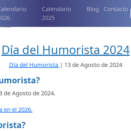
alendario
Calendario
Blog
Contacto
2026
2025
rista
Día del Humorista 2024
Día del Humorista
|
13 de Agosto de 2024
humorista?
3 de Agosto de 2024
.
a en el 2026.
orista?