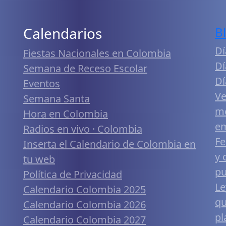
Calendarios
B
Dí
Fiestas Nacionales en Colombia
Dí
Semana de Receso Escolar
Dí
Eventos
Ve
Semana Santa
me
Hora en Colombia
em
Radios en vivo · Colombia
Fe
Inserta el Calendario de Colombia en
y 
tu web
pu
Política de Privacidad
Le
Calendario Colombia 2025
qu
Calendario Colombia 2026
pl
Calendario Colombia 2027