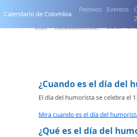
Festivos
Eventos
C
Calendario de Colombia
Inicio
Fecha Especial 2024
Día del Humo
¿Cuando es el día del 
El día del humorista se celebra el
1
Mira cuando es el día del humorist
¿Qué es el día del hum