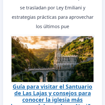
se trasladan por Ley Emiliani y
estrategias prácticas para aprovechar
los últimos pue
Guía para visitar el Santuario
de Las Lajas y consejos para
conocer la iglesia más