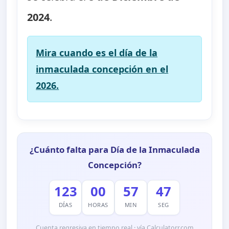
2024
.
Mira cuando es el día de la
inmaculada concepción en el
2026.
¿Cuánto falta para Día de la Inmaculada
Concepción?
123
00
57
46
DÍAS
HORAS
MIN
SEG
Cuenta regresiva en tiempo real · vía Calculatorr.com