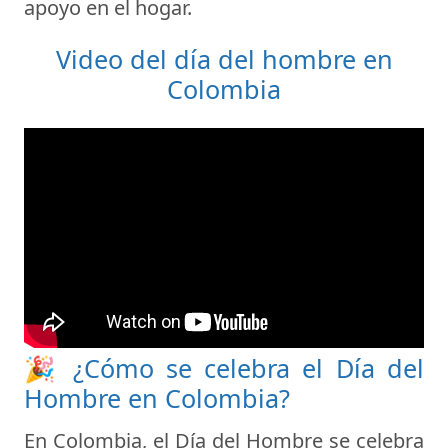
apoyo en el hogar.
Video del día del hombre en
Colombia
🎉 ¿Cómo se celebra el Día del
Hombre en Colombia?
En Colombia, el
Día del Hombre
se celebra