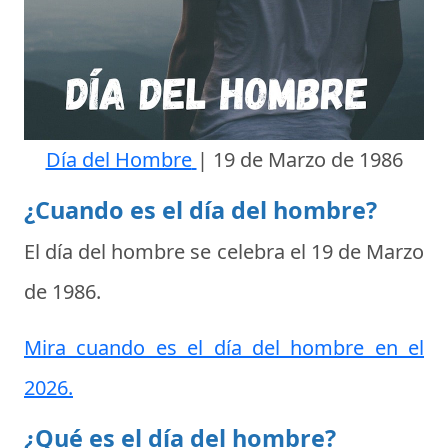
Día del Hombre
|
19 de Marzo de 1986
¿Cuando es el día del hombre?
El día del hombre se celebra el
19 de Marzo
de 1986
.
Mira cuando es el día del hombre en el
2026.
¿Qué es el día del hombre?