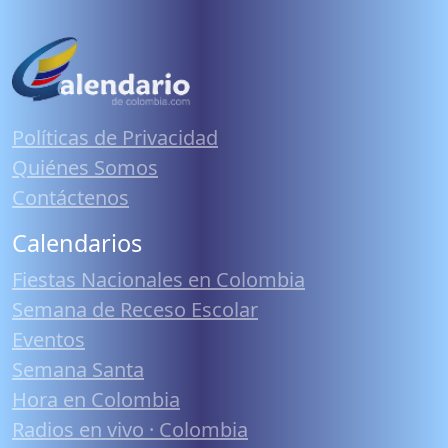
Políticas de Privacidad
Quiénes Somos
Contáctenos
Calendarios
Fiestas Nacionales en Colombia
Semana de Receso Escolar
Eventos
Semana Santa
Hora en Colombia
Radios en vivo · Colombia