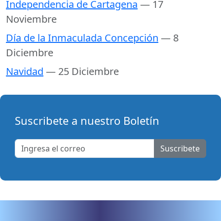
Independencia de Cartagena
— 17
Noviembre
Día de la Inmaculada Concepción
— 8
Diciembre
Navidad
— 25 Diciembre
Suscribete a nuestro Boletín
Suscribete