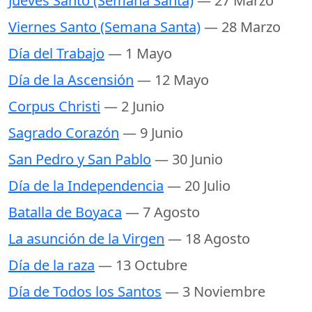
Jueves Santo (Semana Santa)
— 27 Marzo
Viernes Santo (Semana Santa)
— 28 Marzo
Día del Trabajo
— 1 Mayo
Día de la Ascensión
— 12 Mayo
Corpus Christi
— 2 Junio
Sagrado Corazón
— 9 Junio
San Pedro y San Pablo
— 30 Junio
Día de la Independencia
— 20 Julio
Batalla de Boyaca
— 7 Agosto
La asunción de la Virgen
— 18 Agosto
Día de la raza
— 13 Octubre
Día de Todos los Santos
— 3 Noviembre