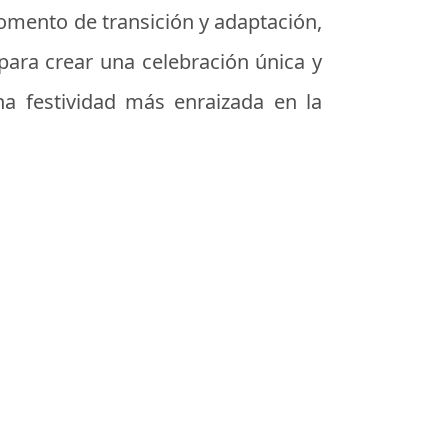
omento de transición y adaptación,
 para crear una celebración única y
a festividad más enraizada en la