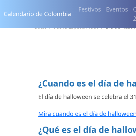
Festivos
Eventos
C
Calendario de Colombia
Inicio
Fecha Especial 1986
Día de Hallo
¿Cuando es el día de h
El día de halloween se celebra el
31
Mira cuando es el día de halloween
¿Qué es el día de hall