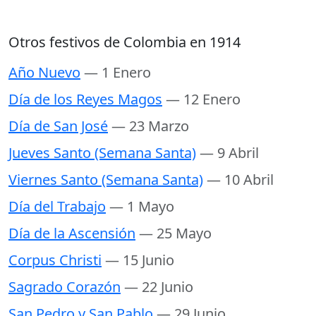
Otros festivos de Colombia en 1914
Año Nuevo
— 1 Enero
Día de los Reyes Magos
— 12 Enero
Día de San José
— 23 Marzo
Jueves Santo (Semana Santa)
— 9 Abril
Viernes Santo (Semana Santa)
— 10 Abril
Día del Trabajo
— 1 Mayo
Día de la Ascensión
— 25 Mayo
Corpus Christi
— 15 Junio
Sagrado Corazón
— 22 Junio
San Pedro y San Pablo
— 29 Junio