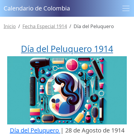
Calendario de Colombia
Inicio
Fecha Especial 1914
Día del Peluquero
Día del Peluquero 1914
Día del Peluquero
|
28 de Agosto de 1914