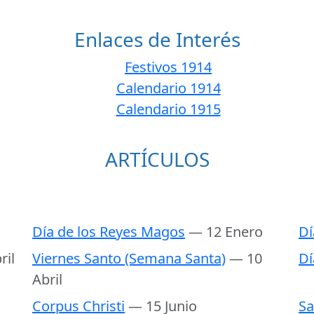
Enlaces de Interés
Festivos 1914
Calendario 1914
Calendario 1915
ARTÍCULOS
Día de los Reyes Magos
— 12 Enero
Dí
ril
Viernes Santo (Semana Santa)
— 10
Dí
Abril
Corpus Christi
— 15 Junio
Sa