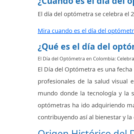
¿Cuando es el día del 
El día del optómetra se celebra el
2
Mira cuando es el día del optómetr
¿Qué es el día del opt
El Día del Optómetra en Colombia: Celebra
El Día del Optómetra es una fecha 
profesionales de la salud visual 
mundo donde la tecnología y la sa
optómetras ha ido adquiriendo may
contribuyendo así al bienestar y la
Origen Histórico del