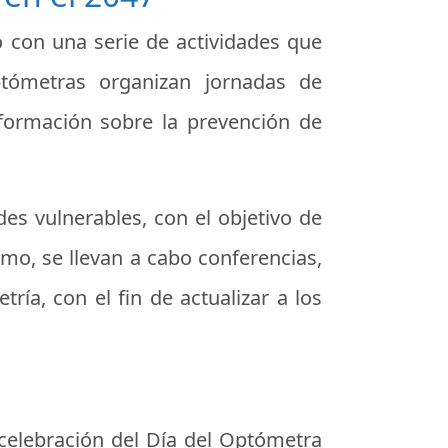
o con una serie de actividades que
ptómetras organizan jornadas de
nformación sobre la prevención de
s vulnerables, con el objetivo de
smo, se llevan a cabo conferencias,
ría, con el fin de actualizar a los
 celebración del Día del Optómetra