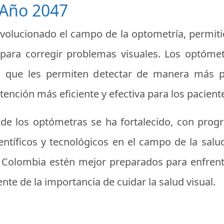
 Año 2047
revolucionado el campo de la optometría, permiti
para corregir problemas visuales. Los optóme
ón que les permiten detectar de manera más 
tención más eficiente y efectiva para los pacient
e los optómetras se ha fortalecido, con prog
entíficos y tecnológicos en el campo de la salud
n Colombia estén mejor preparados para enfrent
te de la importancia de cuidar la salud visual.