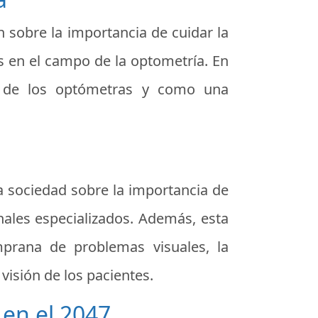
n sobre la importancia de cuidar la
s en el campo de la optometría. En
or de los optómetras y como una
la sociedad sobre la importancia de
nales especializados. Además, esta
mprana de problemas visuales, la
visión de los pacientes.
en el 2047