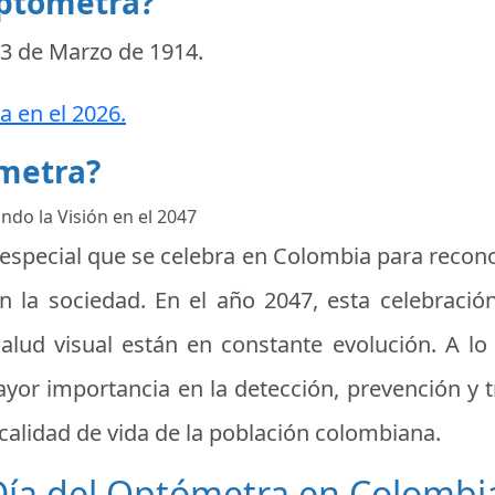
optómetra?
3 de Marzo de 1914
.
a en el 2026.
ómetra?
ndo la Visión en el 2047
especial que se celebra en Colombia para reconoc
en la sociedad. En el año 2047, esta celebrac
lud visual están en constante evolución. A lo 
or importancia en la detección, prevención y 
 calidad de vida de la población colombiana.
 Día del Optómetra en Colombi