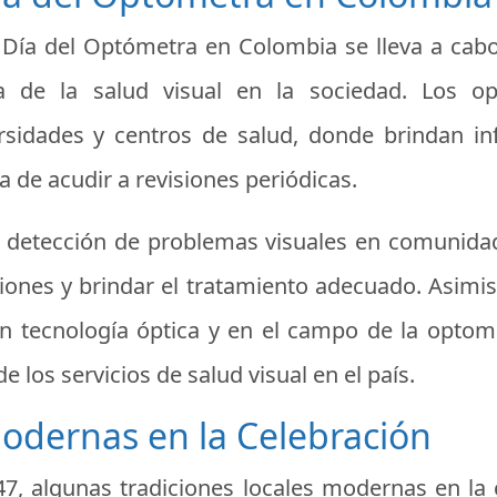
l Día del Optómetra en Colombia se lleva a cab
 de la salud visual en la sociedad. Los o
ersidades y centros de salud, donde brindan i
 de acudir a revisiones periódicas.
detección de problemas visuales en comunidade
ciones y brindar el tratamiento adecuado. Asimi
n tecnología óptica y en el campo de la optomet
e los servicios de salud visual en el país.
Modernas en la Celebración
7, algunas tradiciones locales modernas en la