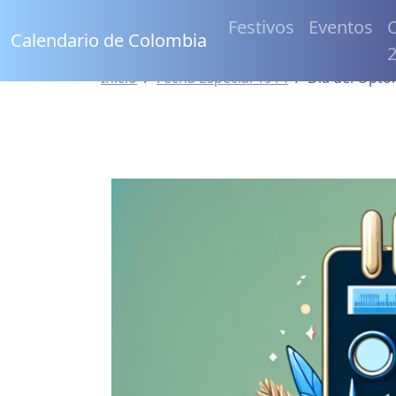
Festivos
Eventos
C
Calendario de Colombia
Inicio
Fecha Especial 1914
Día del Optó