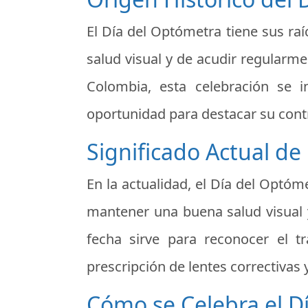
El Día del Optómetra tiene sus raí
salud visual y de acudir regularm
Colombia, esta celebración se 
oportunidad para destacar su contri
Significado Actual de
En la actualidad, el Día del Optóm
mantener una buena salud visual y
fecha sirve para reconocer el t
prescripción de lentes correctivas 
Cómo se Celebra el D