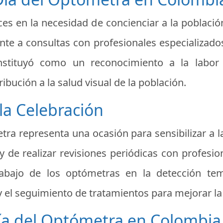
ces en la necesidad de concienciar a la població
ente a consultas con profesionales especializado
instituyó como un reconocimiento a la lab
bución a la salud visual de la población.
 la Celebración
etra representa una ocasión para sensibilizar a 
 de realizar revisiones periódicas con profesio
rabajo de los optómetras en la detección te
y el seguimiento de tratamientos para mejorar la 
ía del Optómetra en Colombia 