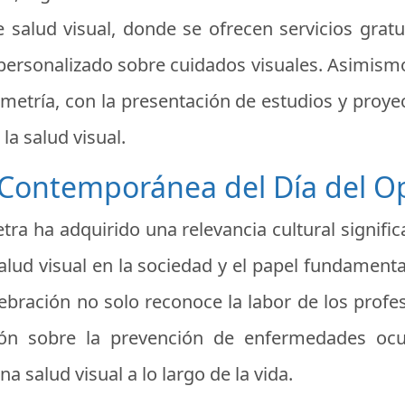
de salud visual, donde se ofrecen servicios gratu
personalizado sobre cuidados visuales. Asimismo,
metría, con la presentación de estudios y proye
la salud visual.
 Contemporánea del Día del 
tra ha adquirido una relevancia cultural signifi
salud visual en la sociedad y el papel fundame
elebración no solo reconoce la labor de los profe
ión sobre la prevención de enfermedades ocu
 salud visual a lo largo de la vida.