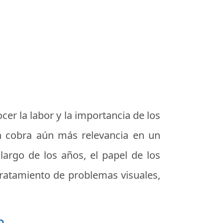
er la labor y la importancia de los
ión cobra aún más relevancia en un
largo de los años, el papel de los
tratamiento de problemas visuales,
a