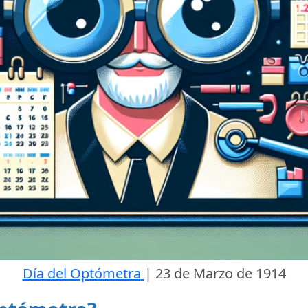
Día del Optómetra
|
23 de Marzo de 1914