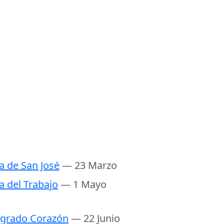
a de San José
— 23 Marzo
a del Trabajo
— 1 Mayo
grado Corazón
— 22 Junio