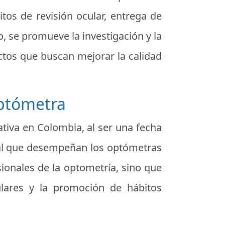
itos de revisión ocular, entrega de
 se promueve la investigación y la
ctos que buscan mejorar la calidad
Optómetra
cativa en Colombia, al ser una fecha
ntal que desempeñan los optómetras
sionales de la optometría, sino que
lares y la promoción de hábitos