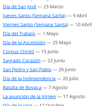
Día de San José
— 23 Marzo
Jueves Santo (Semana Santa)
— 9 Abril
Viernes Santo (Semana Santa)
— 10 Abril
Día del Trabajo
— 1 Mayo
Día de la Ascensión
— 25 Mayo
Corpus Christi
— 15 Junio
Sagrado Corazón
— 22 Junio
San Pedro y San Pablo
— 29 Junio
Día de la Independencia
— 20 Julio
Batalla de Boyaca
— 7 Agosto
La asunción de la Virgen
— 17 Agosto
Día de la raza
— 12 Octubre