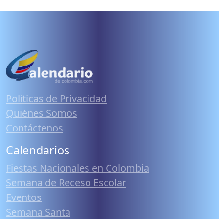
Políticas de Privacidad
Quiénes Somos
Contáctenos
Calendarios
Fiestas Nacionales en Colombia
Semana de Receso Escolar
Eventos
Semana Santa