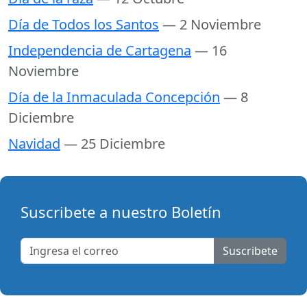
Día de Todos los Santos
— 2 Noviembre
Independencia de Cartagena
— 16
Noviembre
Día de la Inmaculada Concepción
— 8
Diciembre
Navidad
— 25 Diciembre
Suscribete a nuestro Boletín
Suscribete