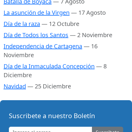
Batalla de Boyaca
— 7 Agosto
La asunción de la Virgen
— 17 Agosto
Día de la raza
— 12 Octubre
Día de Todos los Santos
— 2 Noviembre
Independencia de Cartagena
— 16
Noviembre
Día de la Inmaculada Concepción
— 8
Diciembre
Navidad
— 25 Diciembre
Suscribete a nuestro Boletín