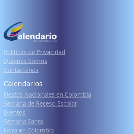
Políticas de Privacidad
Quiénes Somos
Contáctenos
Calendarios
Fiestas Nacionales en Colombia
Semana de Receso Escolar
Eventos
Semana Santa
Hora en Colombia