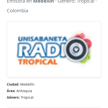
Emisora en
Medellín
· Género: Tropical ·
Colombia
Ciudad:
Medellín
Área:
Antioquia
Género:
Tropical