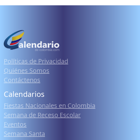
Políticas de Privacidad
Quiénes Somos
Contáctenos
Calendarios
Fiestas Nacionales en Colombia
Semana de Receso Escolar
Eventos
Semana Santa