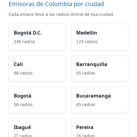
Emisoras de Colombia por ciudad
Cada enlace lleva a las radios online de esa ciudad.
Bogotá D.C.
Medellín
236 radios
123 radios
Cali
Barranquilla
98 radios
65 radios
Bogotá
Bucaramanga
56 radios
45 radios
Ibagué
Pereira
27 radios
26 radios