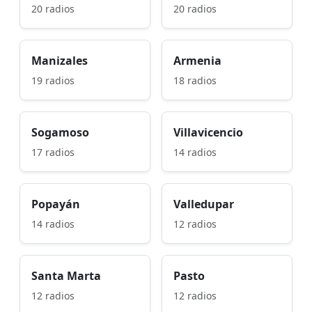
20 radios
20 radios
Manizales
Armenia
19 radios
18 radios
Sogamoso
Villavicencio
17 radios
14 radios
Popayán
Valledupar
14 radios
12 radios
Santa Marta
Pasto
12 radios
12 radios