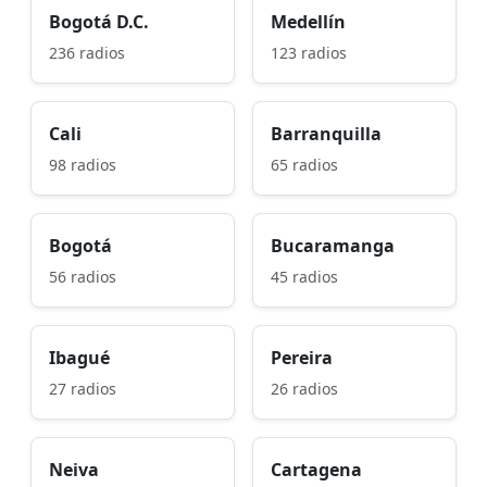
Bogotá D.C.
Medellín
236 radios
123 radios
Cali
Barranquilla
98 radios
65 radios
Bogotá
Bucaramanga
56 radios
45 radios
Ibagué
Pereira
27 radios
26 radios
Neiva
Cartagena