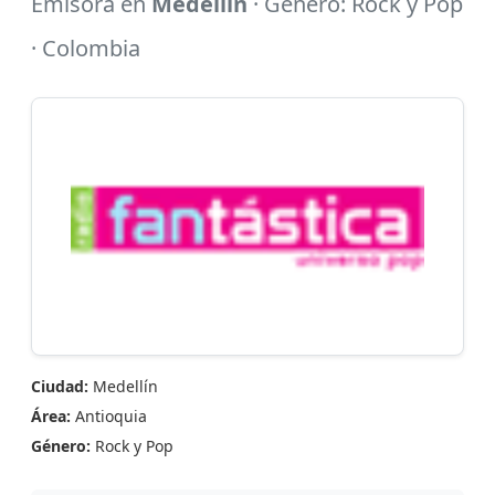
Emisora en
Medellín
· Género: Rock y Pop
· Colombia
Ciudad:
Medellín
Área:
Antioquia
Género:
Rock y Pop