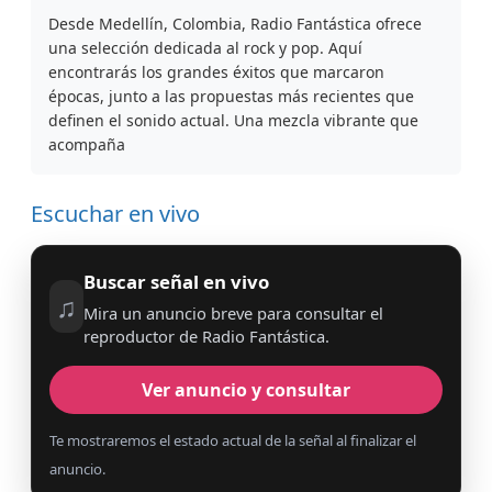
Desde Medellín, Colombia, Radio Fantástica ofrece
una selección dedicada al rock y pop. Aquí
encontrarás los grandes éxitos que marcaron
épocas, junto a las propuestas más recientes que
definen el sonido actual. Una mezcla vibrante que
acompaña
Escuchar en vivo
Buscar señal en vivo
♫
Mira un anuncio breve para consultar el
reproductor de Radio Fantástica.
Ver anuncio y consultar
Te mostraremos el estado actual de la señal al finalizar el
anuncio.