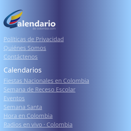
Políticas de Privacidad
Quiénes Somos
Contáctenos
Calendarios
Fiestas Nacionales en Colombia
Semana de Receso Escolar
Eventos
Semana Santa
Hora en Colombia
Radios en vivo · Colombia