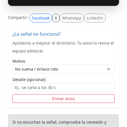
Compartir:
Facebook
X
WhatsApp
LinkedIn
¿La señal no funciona?
Ayúdanos a mejorar el directorio. Tu aviso lo revisa el
equipo editorial.
Motivo
Detalle (opcional)
Enviar aviso
Si no escuchas la señal, comprueba la conexión y