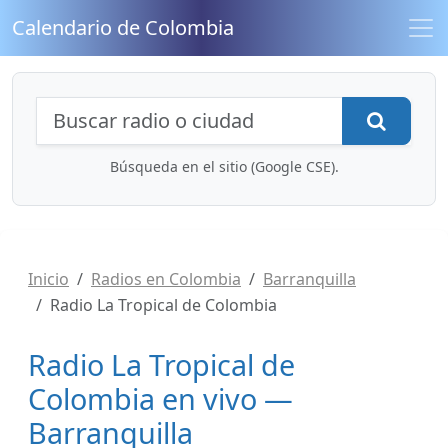
Calendario de Colombia
Búsqueda de radios y contenidos
Busca
Búsqueda en el sitio (Google CSE).
Inicio
Radios en Colombia
Barranquilla
Radio La Tropical de Colombia
Radio La Tropical de
Colombia en vivo —
Barranquilla