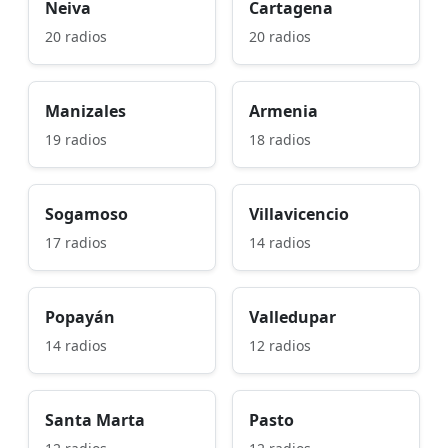
Neiva
Cartagena
20 radios
20 radios
Manizales
Armenia
19 radios
18 radios
Sogamoso
Villavicencio
17 radios
14 radios
Popayán
Valledupar
14 radios
12 radios
Santa Marta
Pasto