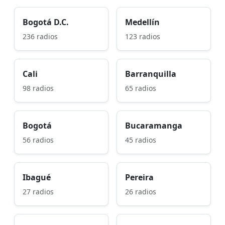
Bogotá D.C.
Medellín
236 radios
123 radios
Cali
Barranquilla
98 radios
65 radios
Bogotá
Bucaramanga
56 radios
45 radios
Ibagué
Pereira
27 radios
26 radios