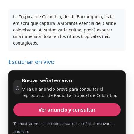
La Tropical de Colombia, desde Barranquilla, es la
emisora que captura la vibrante esencia del Caribe
colombiano. Al sintonizarla online, podrá esperar
una inmersión total en los ritmos tropicales más
contagiosos.
Escuchar en vivo
Buscar señal en vivo
♫
Mira un anuncio breve para consultar el
reproductor de Radio La Tropical de Colombia.
Ver anuncio y consultar
Te mostraremos el estado actual de la señal al finalizar el
anuncio.