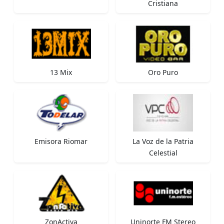
Cristiana
13 Mix
Oro Puro
Emisora Riomar
La Voz de la Patria
Celestial
ZonActiva
Uninorte FM Stereo