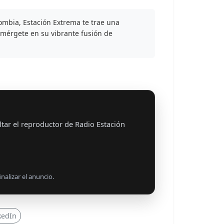
ombia, Estación Extrema te trae una
umérgete en su vibrante fusión de
tar el reproductor de Radio Estación
nalizar el anuncio.
kedIn