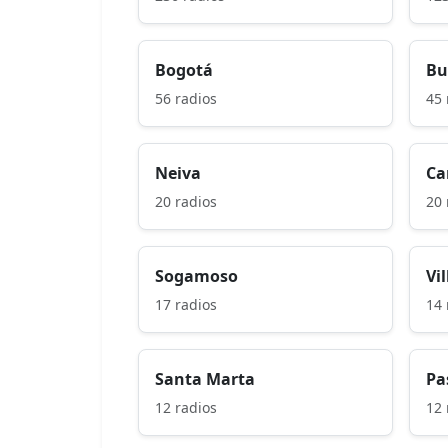
Bogotá
Bu
56 radios
45 
Neiva
Ca
20 radios
20 
Sogamoso
Vi
17 radios
14 
Santa Marta
Pa
12 radios
12 