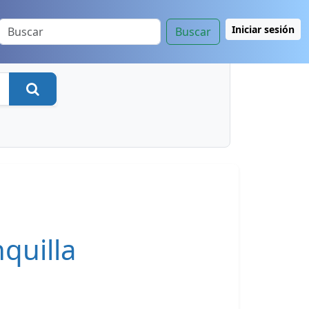
Iniciar sesión
Buscar
Buscar
quilla