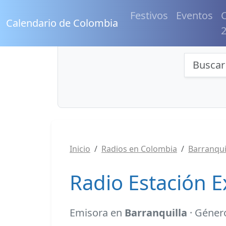
Festivos
Eventos
C
Calendario de Colombia
Búsqu
Inicio
Radios en Colombia
Barranqui
Radio Estación E
Emisora en
Barranquilla
· Género