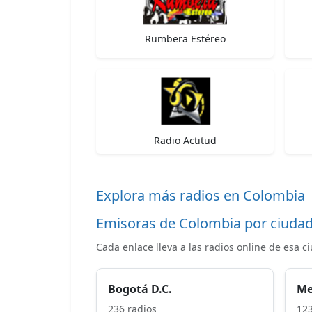
Rumbera Estéreo
Radio Actitud
Explora más radios en Colombia
Emisoras de Colombia por ciuda
Cada enlace lleva a las radios online de esa c
Bogotá D.C.
Me
236 radios
123