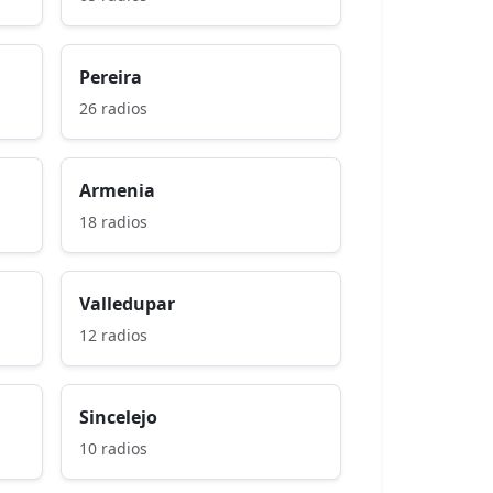
Pereira
26 radios
Armenia
18 radios
Valledupar
12 radios
Sincelejo
10 radios