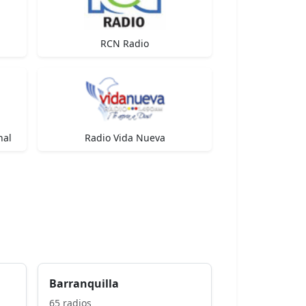
RCN Radio
nal
Radio Vida Nueva
Barranquilla
65 radios