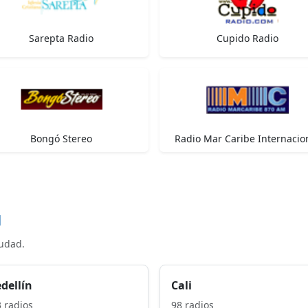
Sarepta Radio
Cupido Radio
Bongó Stereo
Radio Mar Caribe Internacio
d
iudad.
dellín
Cali
 radios
98 radios