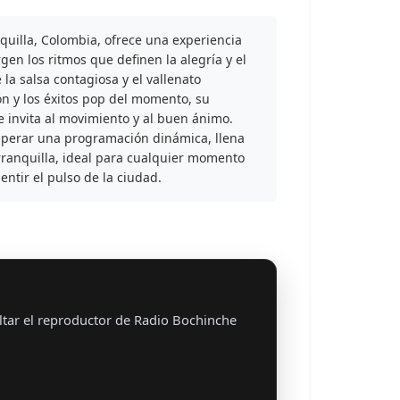
quilla, Colombia, ofrece una experiencia
gen los ritmos que definen la alegría y el
 la salsa contagiosa y el vallenato
ón y los éxitos pop del momento, su
 invita al movimiento y al buen ánimo.
sperar una programación dinámica, llena
rranquilla, ideal para cualquier momento
entir el pulso de la ciudad.
ltar el reproductor de Radio Bochinche