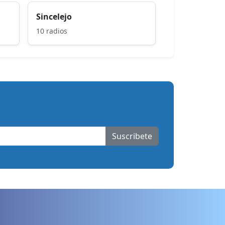
Sincelejo
10 radios
Suscribete