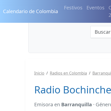
Festivos
Eventos
C
Calendario de Colombia
Búsqu
Inicio
Radios en Colombia
Barranqui
Radio Bochinche
Emisora en
Barranquilla
· Géner