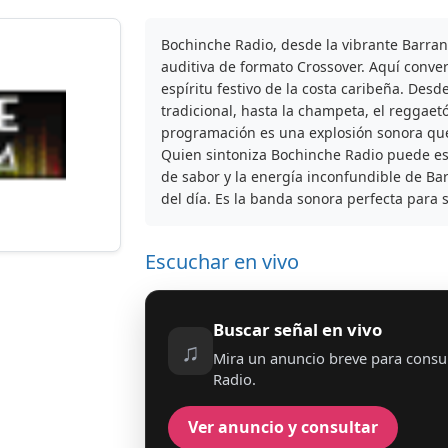
Bochinche Radio, desde la vibrante Barran
auditiva de formato Crossover. Aquí conver
espíritu festivo de la costa caribeña. Desde
tradicional, hasta la champeta, el reggaet
programación es una explosión sonora que
Quien sintoniza Bochinche Radio puede e
de sabor y la energía inconfundible de Ba
del día. Es la banda sonora perfecta para s
Escuchar en vivo
Buscar señal en vivo
♫
Mira un anuncio breve para consu
Radio.
Ver anuncio y consultar