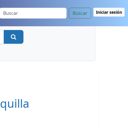
Iniciar sesión
Buscar
Buscar
quilla