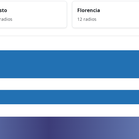
sto
Florencia
radios
12 radios