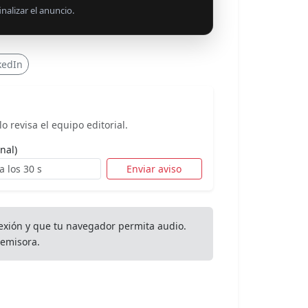
nalizar el anuncio.
kedIn
o revisa el equipo editorial.
nal)
Enviar aviso
exión y que tu navegador permita audio.
emisora.