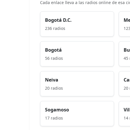
Cada enlace lleva a las radios online de esa c
Bogotá D.C.
Me
236 radios
123
Bogotá
Bu
56 radios
45 
Neiva
Ca
20 radios
20 
Sogamoso
Vi
17 radios
14 