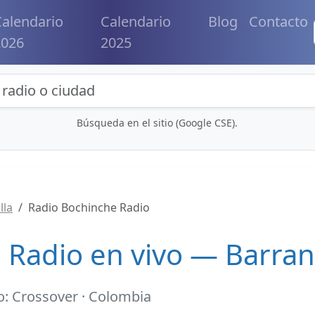
alendario
Calendario
Blog
Contacto
2026
2025
eda de radios y contenidos
Búsqueda en el sitio (Google CSE).
lla
Radio Bochinche Radio
 Radio en vivo — Barran
o: Crossover · Colombia