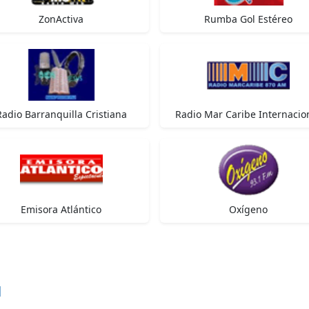
ZonActiva
Rumba Gol Estéreo
Radio Barranquilla Cristiana
Radio Mar Caribe Internacio
Emisora Atlántico
Oxígeno
d