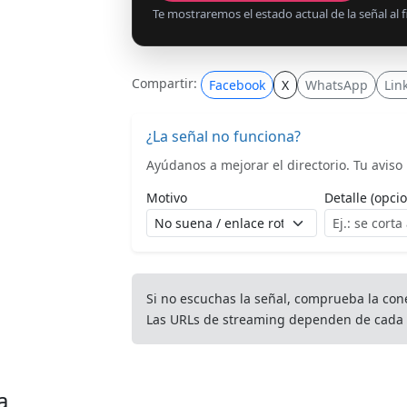
Te mostraremos el estado actual de la señal al fi
Compartir:
Facebook
X
WhatsApp
Lin
¿La señal no funciona?
Ayúdanos a mejorar el directorio. Tu aviso l
Motivo
Detalle (opcio
Si no escuchas la señal, comprueba la con
Las URLs de streaming dependen de cada 
a