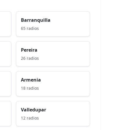
Barranquilla
65 radios
Pereira
26 radios
Armenia
18 radios
Valledupar
12 radios