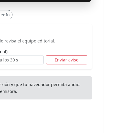
kedIn
o revisa el equipo editorial.
nal)
Enviar aviso
exión y que tu navegador permita audio.
emisora.