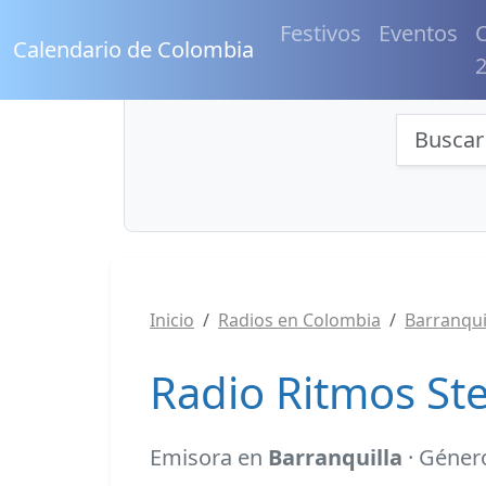
Festivos
Eventos
C
Calendario de Colombia
Búsqu
Inicio
Radios en Colombia
Barranqui
Radio Ritmos Ste
Emisora en
Barranquilla
· Géner