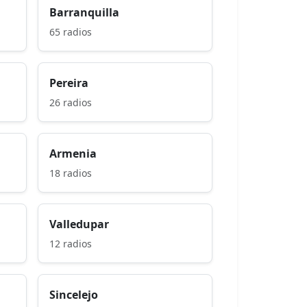
Barranquilla
65 radios
Pereira
26 radios
Armenia
18 radios
Valledupar
12 radios
Sincelejo