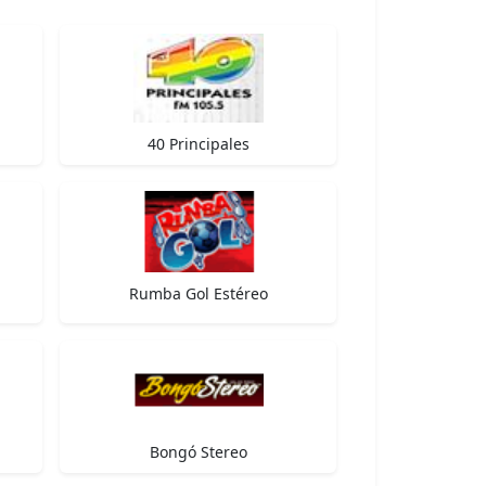
40 Principales
Rumba Gol Estéreo
Bongó Stereo