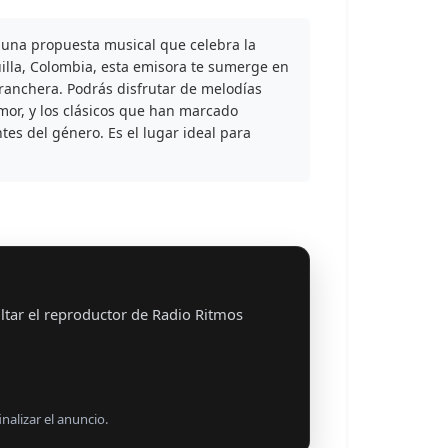
r una propuesta musical que celebra la
uilla, Colombia, esta emisora te sumerge en
ranchera. Podrás disfrutar de melodías
mor, y los clásicos que han marcado
tes del género. Es el lugar ideal para
ltar el reproductor de Radio Ritmos
nalizar el anuncio.