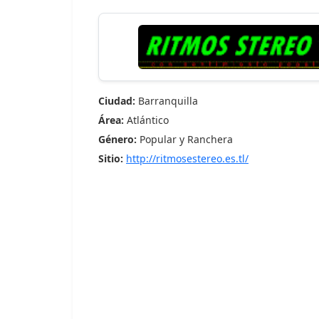
Ciudad:
Barranquilla
Área:
Atlántico
Género:
Popular y Ranchera
Sitio:
http://ritmosestereo.es.tl/