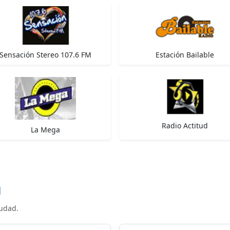
Sensación Stereo 107.6 FM
Estación Bailable
Radio Actitud
La Mega
d
iudad.