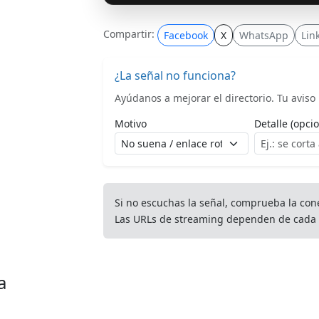
Compartir:
Facebook
X
WhatsApp
Lin
¿La señal no funciona?
Ayúdanos a mejorar el directorio. Tu aviso l
Motivo
Detalle (opcio
Si no escuchas la señal, comprueba la con
Las URLs de streaming dependen de cada 
a