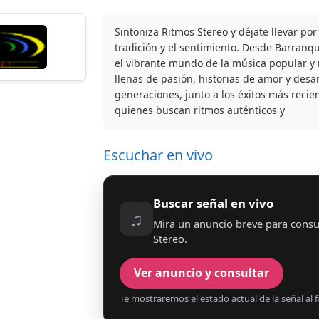
Sintoniza Ritmos Stereo y déjate llevar po
tradición y el sentimiento. Desde Barranq
el vibrante mundo de la música popular y 
llenas de pasión, historias de amor y desa
generaciones, junto a los éxitos más recien
quienes buscan ritmos auténticos y
Escuchar en vivo
Buscar señal en vivo
♫
Mira un anuncio breve para consu
Stereo.
Ver anuncio y consultar
Te mostraremos el estado actual de la señal al fi