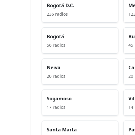
Bogotá D.C.
Me
236 radios
123
Bogotá
Bu
56 radios
45 
Neiva
Ca
20 radios
20 
Sogamoso
Vi
17 radios
14 
Santa Marta
Pa