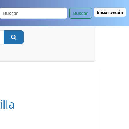
Iniciar sesión
Buscar
Buscar
lla