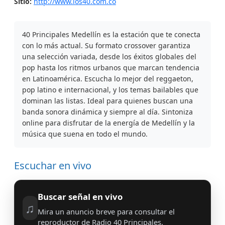
Sitio:
http://www.los40.com.co
40 Principales Medellín es la estación que te conecta
con lo más actual. Su formato crossover garantiza
una selección variada, desde los éxitos globales del
pop hasta los ritmos urbanos que marcan tendencia
en Latinoamérica. Escucha lo mejor del reggaeton,
pop latino e internacional, y los temas bailables que
dominan las listas. Ideal para quienes buscan una
banda sonora dinámica y siempre al día. Sintoniza
online para disfrutar de la energía de Medellín y la
música que suena en todo el mundo.
Escuchar en vivo
Buscar señal en vivo
♫
Mira un anuncio breve para consultar el
reproductor de Radio 40 Principales.