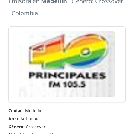
Emisora en
Medellín
· Género: Crossover
· Colombia
Ciudad:
Medellín
Área:
Antioquia
Género:
Crossover