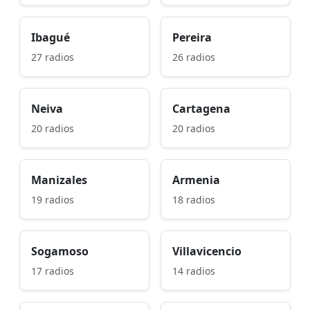
Ibagué
Pereira
27 radios
26 radios
Neiva
Cartagena
20 radios
20 radios
Manizales
Armenia
19 radios
18 radios
Sogamoso
Villavicencio
17 radios
14 radios