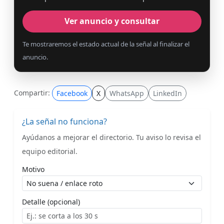
Ver anuncio y consultar
Te mostraremos el estado actual de la señal al finalizar el
anuncio.
Compartir:
Facebook
X
WhatsApp
LinkedIn
¿La señal no funciona?
Ayúdanos a mejorar el directorio. Tu aviso lo revisa el
equipo editorial.
Motivo
Detalle (opcional)