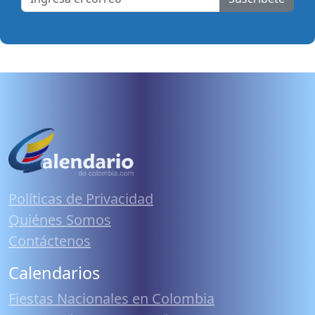
Políticas de Privacidad
Quiénes Somos
Contáctenos
Calendarios
Fiestas Nacionales en Colombia