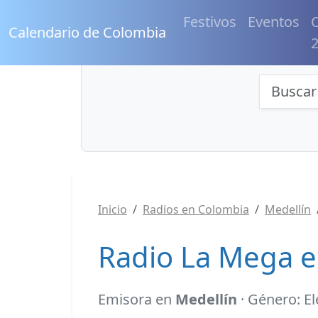
Festivos
Eventos
C
Calendario de Colombia
Búsqu
Inicio
Radios en Colombia
Medellín
Radio La Mega e
Emisora en
Medellín
· Género: E