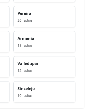
Pereira
26 radios
Armenia
18 radios
Valledupar
12 radios
Sincelejo
10 radios