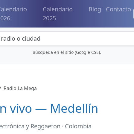
alendario
Calendario
Blog
Contacto
2026
2025
eda de radios y contenidos
Búsqueda en el sitio (Google CSE).
Radio La Mega
n vivo — Medellín
lectrónica y Reggaeton · Colombia