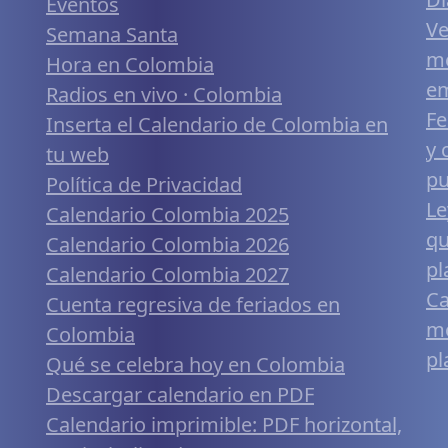
Eventos
Ve
Semana Santa
me
Hora en Colombia
em
Radios en vivo · Colombia
Fe
Inserta el Calendario de Colombia en
y 
tu web
pu
Política de Privacidad
Le
Calendario Colombia 2025
qu
Calendario Colombia 2026
pl
Calendario Colombia 2027
Ca
Cuenta regresiva de feriados en
mó
Colombia
pl
Qué se celebra hoy en Colombia
Descargar calendario en PDF
Calendario imprimible: PDF horizontal,