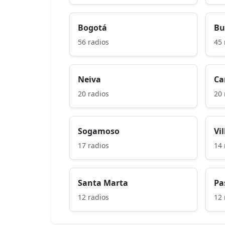
Bogotá
Bu
56 radios
45 
Neiva
Ca
20 radios
20 
Sogamoso
Vi
17 radios
14 
Santa Marta
Pa
12 radios
12 