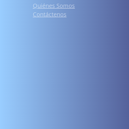
Quiénes Somos
Contáctenos