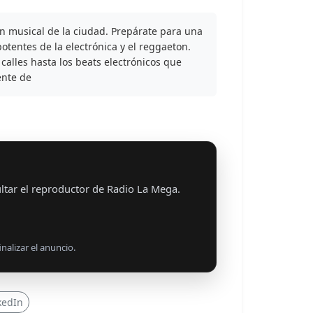
n musical de la ciudad. Prepárate para una
otentes de la electrónica y el reggaeton.
calles hasta los beats electrónicos que
ente de
ltar el reproductor de Radio La Mega.
nalizar el anuncio.
kedIn