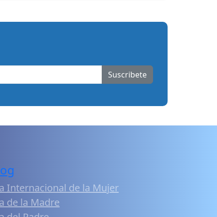
Suscribete
log
a Internacional de la Mujer
a de la Madre
a del Padre