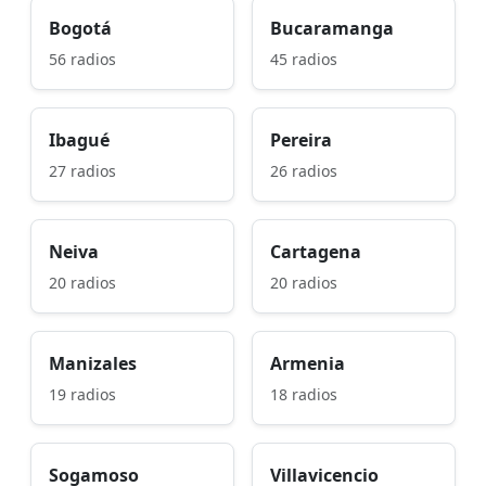
Bogotá
Bucaramanga
56 radios
45 radios
Ibagué
Pereira
27 radios
26 radios
Neiva
Cartagena
20 radios
20 radios
Manizales
Armenia
19 radios
18 radios
Sogamoso
Villavicencio