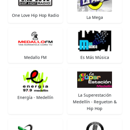
One Love Hip Hop Radio
La Mega
Medallo FM
Es Más Música
La Superestación
Energía - Medellín
Medellín - Regueton &
Hip Hop