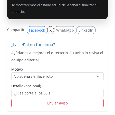
Te mostraremos el estado actual de la señal al finalizar el
anuncio.
Compartir:
Facebook
X
WhatsApp
LinkedIn
¿La señal no funciona?
Ayúdanos a mejorar el directorio. Tu aviso lo revisa el
equipo editorial.
Motivo
Detalle (opcional)
Enviar aviso