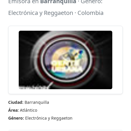
Emisora en
Barranquilla
· Género:
Electrónica y Reggaeton · Colombia
Ciudad:
Barranquilla
Área:
Atlántico
Género:
Electrónica y Reggaeton