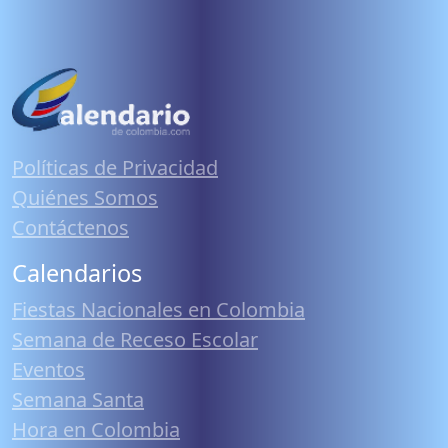
Políticas de Privacidad
Quiénes Somos
Contáctenos
Calendarios
Fiestas Nacionales en Colombia
Semana de Receso Escolar
Eventos
Semana Santa
Hora en Colombia