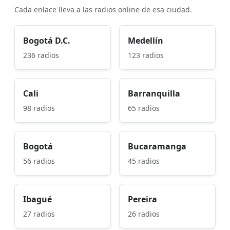
Cada enlace lleva a las radios online de esa ciudad.
Bogotá D.C.
Medellín
236 radios
123 radios
Cali
Barranquilla
98 radios
65 radios
Bogotá
Bucaramanga
56 radios
45 radios
Ibagué
Pereira
27 radios
26 radios