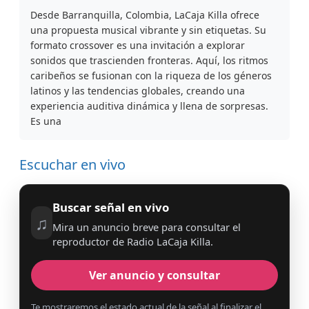
Desde Barranquilla, Colombia, LaCaja Killa ofrece
una propuesta musical vibrante y sin etiquetas. Su
formato crossover es una invitación a explorar
sonidos que trascienden fronteras. Aquí, los ritmos
caribeños se fusionan con la riqueza de los géneros
latinos y las tendencias globales, creando una
experiencia auditiva dinámica y llena de sorpresas.
Es una
Escuchar en vivo
Buscar señal en vivo
♫
Mira un anuncio breve para consultar el
reproductor de Radio LaCaja Killa.
Ver anuncio y consultar
Te mostraremos el estado actual de la señal al finalizar el