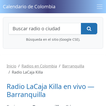
Calendario de Colombia
Búsqueda de radios y contenidos
Busca
Búsqueda en el sitio (Google CSE).
Inicio
Radios en Colombia
Barranquilla
Radio LaCaja Killa
Radio LaCaja Killa en vivo —
Barranquilla