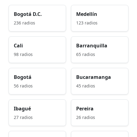
Bogotá D.C.
Medellín
236 radios
123 radios
Cali
Barranquilla
98 radios
65 radios
Bogotá
Bucaramanga
56 radios
45 radios
Ibagué
Pereira
27 radios
26 radios