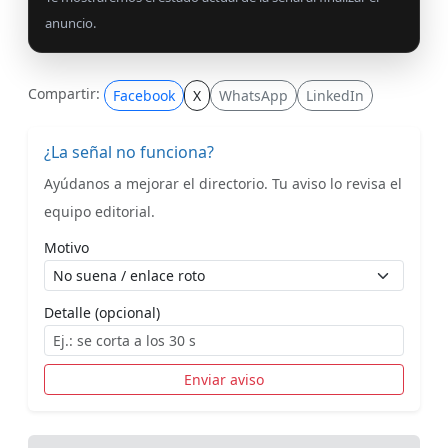
anuncio.
Compartir:
Facebook
X
WhatsApp
LinkedIn
¿La señal no funciona?
Ayúdanos a mejorar el directorio. Tu aviso lo revisa el
equipo editorial.
Motivo
Detalle (opcional)
Enviar aviso