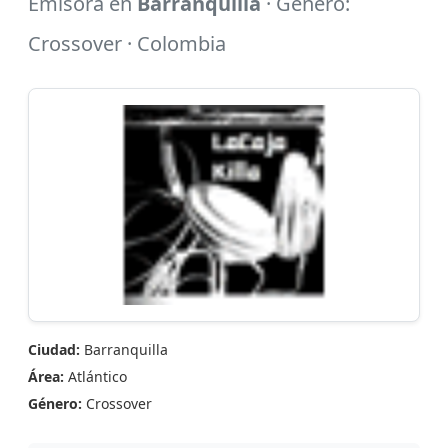
Emisora en
Barranquilla
· Género:
Crossover · Colombia
Ciudad:
Barranquilla
Área:
Atlántico
Género:
Crossover