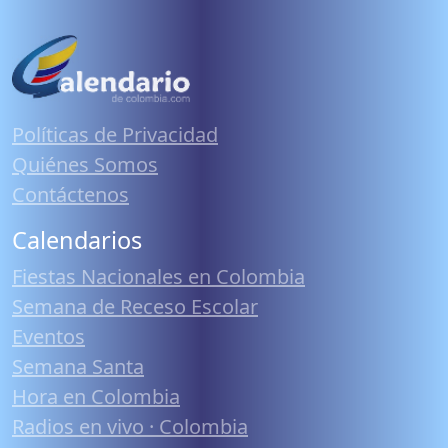
Políticas de Privacidad
Quiénes Somos
Contáctenos
Calendarios
Fiestas Nacionales en Colombia
Semana de Receso Escolar
Eventos
Semana Santa
Hora en Colombia
Radios en vivo · Colombia