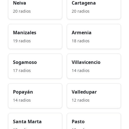
Neiva
Cartagena
20 radios
20 radios
Manizales
Armenia
19 radios
18 radios
Sogamoso
Villavicencio
17 radios
14 radios
Popayán
Valledupar
14 radios
12 radios
Santa Marta
Pasto