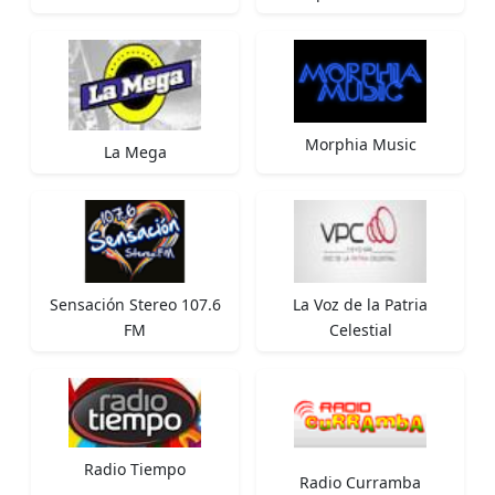
Morphia Music
La Mega
Sensación Stereo 107.6
La Voz de la Patria
FM
Celestial
Radio Tiempo
Radio Curramba