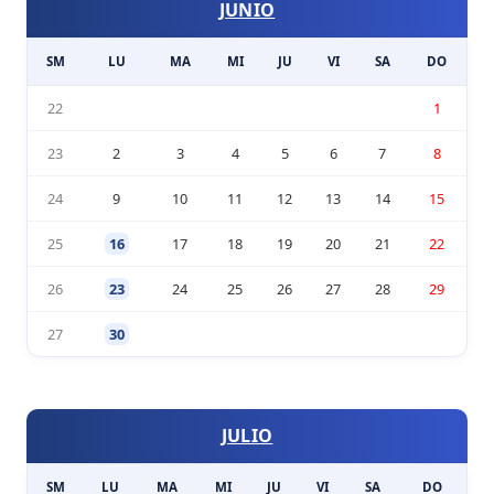
JUNIO
SM
LU
MA
MI
JU
VI
SA
DO
22
1
23
2
3
4
5
6
7
8
24
9
10
11
12
13
14
15
25
16
17
18
19
20
21
22
26
23
24
25
26
27
28
29
27
30
JULIO
SM
LU
MA
MI
JU
VI
SA
DO