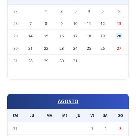
27
1
2
3
4
5
6
28
7
8
9
10
11
12
13
29
14
15
16
17
18
19
20
30
21
22
23
24
25
26
27
31
28
29
30
31
AGOSTO
SM
LU
MA
MI
JU
VI
SA
DO
31
1
2
3