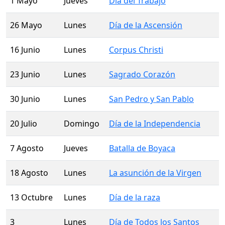
1 Mayo
Jueves
Día del Trabajo
26 Mayo
Lunes
Día de la Ascensión
16 Junio
Lunes
Corpus Christi
23 Junio
Lunes
Sagrado Corazón
30 Junio
Lunes
San Pedro y San Pablo
20 Julio
Domingo
Día de la Independencia
7 Agosto
Jueves
Batalla de Boyaca
18 Agosto
Lunes
La asunción de la Virgen
13 Octubre
Lunes
Día de la raza
3
Lunes
Día de Todos los Santos