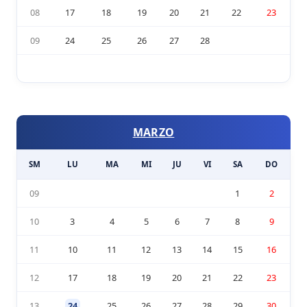
08
17
18
19
20
21
22
23
09
24
25
26
27
28
MARZO
SM
LU
MA
MI
JU
VI
SA
DO
09
1
2
10
3
4
5
6
7
8
9
11
10
11
12
13
14
15
16
12
17
18
19
20
21
22
23
13
24
25
26
27
28
29
30