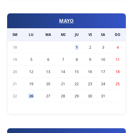
MAYO
SM
LU
MA
MI
JU
VI
SA
DO
18
1
2
3
4
19
5
6
7
8
9
10
11
20
12
13
14
15
16
17
18
21
19
20
21
22
23
24
25
22
26
27
28
29
30
31