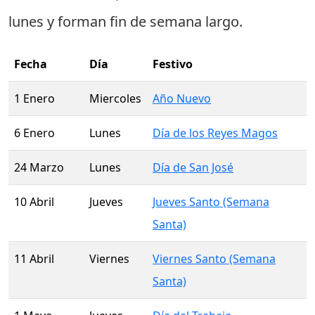
lunes
y forman fin de semana largo.
Fecha
Día
Festivo
1 Enero
Miercoles
Año Nuevo
6 Enero
Lunes
Día de los Reyes Magos
24 Marzo
Lunes
Día de San José
10 Abril
Jueves
Jueves Santo (Semana
Santa)
11 Abril
Viernes
Viernes Santo (Semana
Santa)