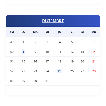
DICIEMBRE
SM
LU
MA
MI
JU
VI
SA
DO
49
1
2
3
4
5
6
7
50
8
9
10
11
12
13
14
51
15
16
17
18
19
20
21
52
22
23
24
25
26
27
28
01
29
30
31