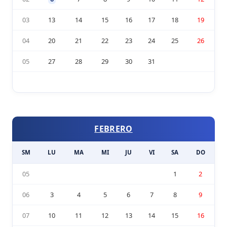
03
13
14
15
16
17
18
19
04
20
21
22
23
24
25
26
05
27
28
29
30
31
FEBRERO
SM
LU
MA
MI
JU
VI
SA
DO
05
1
2
06
3
4
5
6
7
8
9
07
10
11
12
13
14
15
16