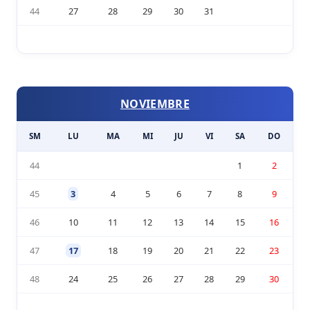
44
27
28
29
30
31
NOVIEMBRE
SM
LU
MA
MI
JU
VI
SA
DO
44
1
2
45
3
4
5
6
7
8
9
46
10
11
12
13
14
15
16
47
17
18
19
20
21
22
23
48
24
25
26
27
28
29
30