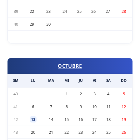
39
22
23
24
25
26
27
28
40
29
30
OCTUBRE
SM
LU
MA
MI
JU
VI
SA
DO
40
1
2
3
4
5
41
6
7
8
9
10
11
12
42
13
14
15
16
17
18
19
43
20
21
22
23
24
25
26