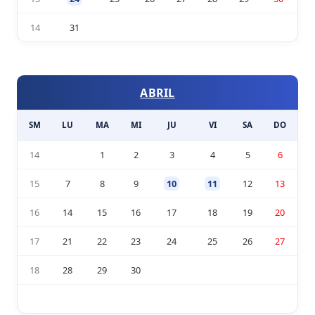
14
31
ABRIL
SM
LU
MA
MI
JU
VI
SA
DO
14
1
2
3
4
5
6
15
7
8
9
10
11
12
13
16
14
15
16
17
18
19
20
17
21
22
23
24
25
26
27
18
28
29
30