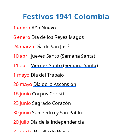
Festivos 1941 Colombia
1 enero
Año Nuevo
6 enero
Día de los Reyes Magos
24 marzo
Día de San José
10 abril
Jueves Santo (Semana Santa)
11 abril
Viernes Santo (Semana Santa)
1 mayo
Día del Trabajo
26 mayo
Día de la Ascensión
16 junio
Corpus Christi
23 junio
Sagrado Corazón
30 junio
San Pedro y San Pablo
20 julio
Día de la Independencia
7 agosto
Batalla de Boyaca