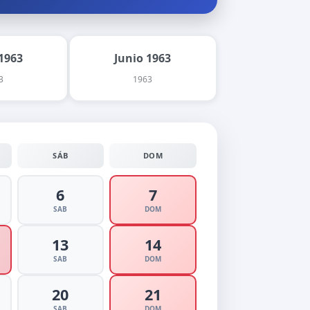
1963
Junio 1963
3
1963
SÁB
DOM
6
7
SAB
DOM
13
14
SAB
DOM
20
21
SAB
DOM