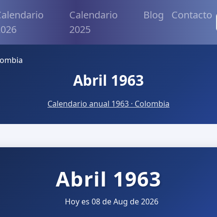
alendario
Calendario
Blog
Contacto
2026
2025
lombia
Abril 1963
Calendario anual 1963 · Colombia
Abril 1963
Hoy es 08 de Aug de 2026