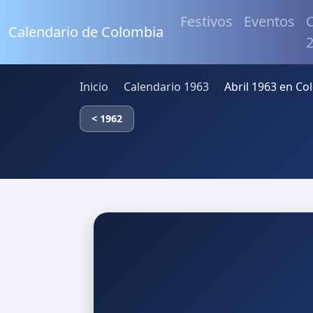
Festivos
Eventos
C
Calendario de Colombia
Inicio
Calendario 1963
Abril 1963 en Co
< 1962