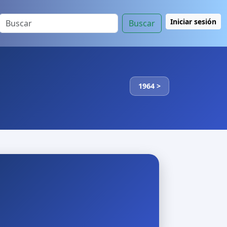
Iniciar sesión
Buscar
1964 >