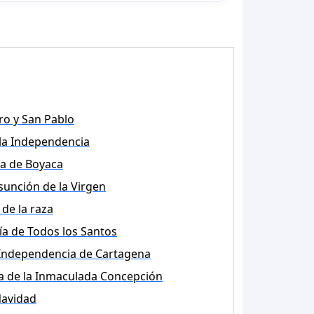
ro y San Pablo
 la Independencia
la de Boyaca
sunción de la Virgen
 de la raza
ía de Todos los Santos
Independencia de Cartagena
a de la Inmaculada Concepción
avidad