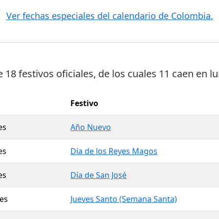
Ver fechas especiales del calendario de Colombia.
ne
18 festivos oficiales
, de los cuales
11 caen en l
Festivo
es
Año Nuevo
es
Día de los Reyes Magos
es
Día de San José
es
Jueves Santo (Semana Santa)