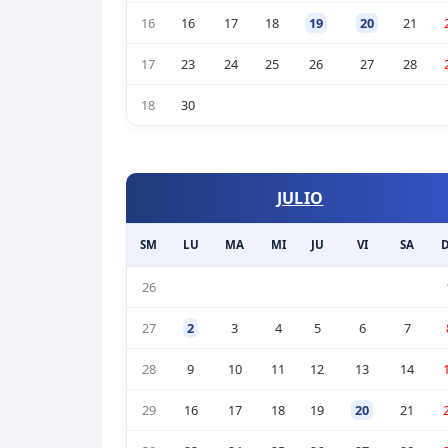
16
16
17
18
19
20
21
17
23
24
25
26
27
28
18
30
JULIO
SM
LU
MA
MI
JU
VI
SA
26
27
2
3
4
5
6
7
28
9
10
11
12
13
14
29
16
17
18
19
20
21