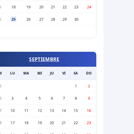
5
18
19
20
21
22
23
24
6
25
26
27
28
29
30
SEPTIEMBRE
M
LU
MA
MI
JU
VI
SA
DO
5
1
2
6
3
4
5
6
7
8
9
7
10
11
12
13
14
15
16
8
17
18
19
20
21
22
23