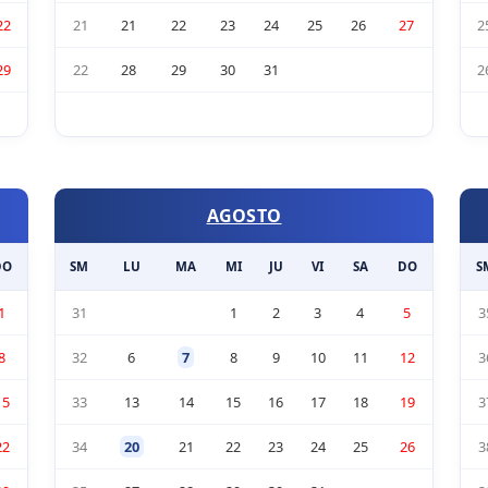
22
21
21
22
23
24
25
26
27
2
29
22
28
29
30
31
2
AGOSTO
DO
SM
LU
MA
MI
JU
VI
SA
DO
S
1
31
1
2
3
4
5
3
8
32
6
7
8
9
10
11
12
3
15
33
13
14
15
16
17
18
19
3
22
34
20
21
22
23
24
25
26
3