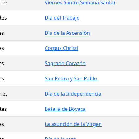
rnes
Viernes Santo (Semana Santa)
tes
Día del Trabajo
es
Día de la Ascensión
es
Corpus Christi
es
Sagrado Corazón
es
San Pedro y San Pablo
rnes
Día de la Independencia
tes
Batalla de Boyaca
es
La asunción de la Virgen