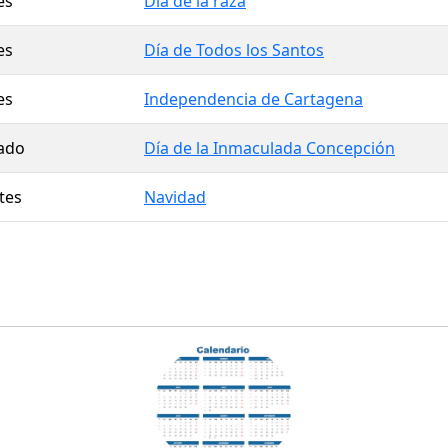
es
Día de la raza
es
Día de Todos los Santos
es
Independencia de Cartagena
ado
Día de la Inmaculada Concepción
tes
Navidad