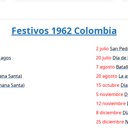
Festivos 1962 Colombia
2 julio
San Ped
Magos
20 julio
Día de
7 agosto
Batal
ana Santa)
20 agosto
La a
mana Santa)
15 octubre
Día
5 noviembre
D
12 noviembre
8 diciembre
Dí
25 diciembre
N