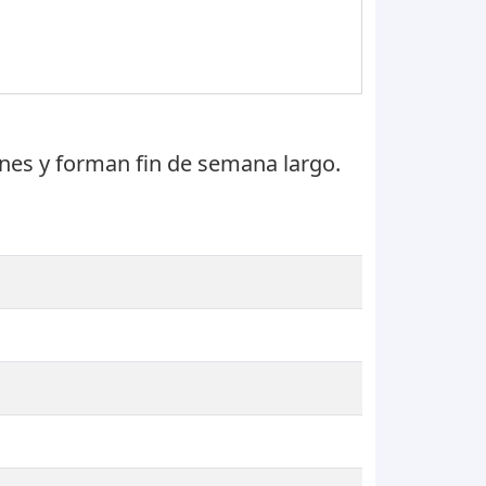
unes
y forman fin de semana largo.