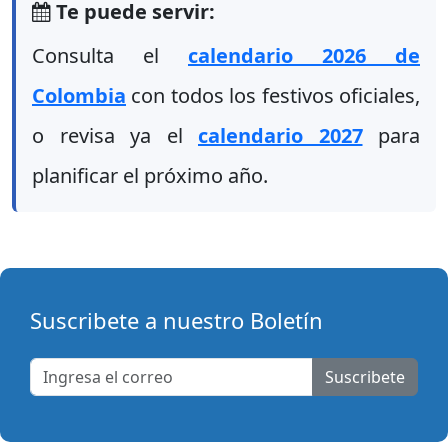
Te puede servir:
Consulta el
calendario 2026 de
Colombia
con todos los festivos oficiales,
o revisa ya el
calendario 2027
para
planificar el próximo año.
Suscribete a nuestro Boletín
Suscribete