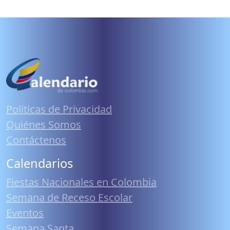
Políticas de Privacidad
Quiénes Somos
Contáctenos
Calendarios
Fiestas Nacionales en Colombia
Semana de Receso Escolar
Eventos
Semana Santa