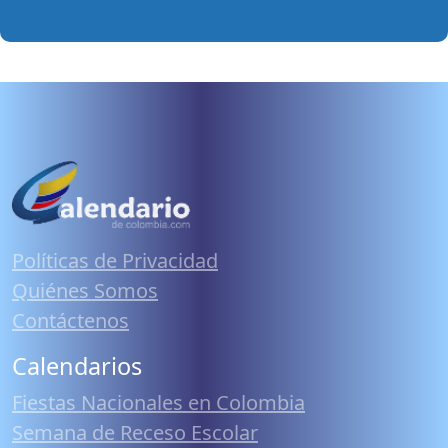
Políticas de Privacidad
Quiénes Somos
Contáctenos
Calendarios
Fiestas Nacionales en Colombia
Semana de Receso Escolar