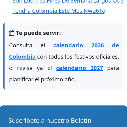
Son Los Tres Fines De Semana Largos Que
Tendra Colombia Este Mes Nwu61q
Te puede servir:
Consulta el
calendario 2026 de
Colombia
con todos los festivos oficiales,
o revisa ya el
calendario 2027
para
planificar el próximo año.
Suscribete a nuestro Boletín