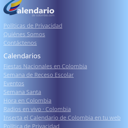
Políticas de Privacidad
Quiénes Somos
Contáctenos
Calendarios
Fiestas Nacionales en Colombia
Semana de Receso Escolar
Eventos
Semana Santa
Hora en Colombia
Radios en vivo · Colombia
Inserta el Calendario de Colombia en tu web
Política de Privacidad