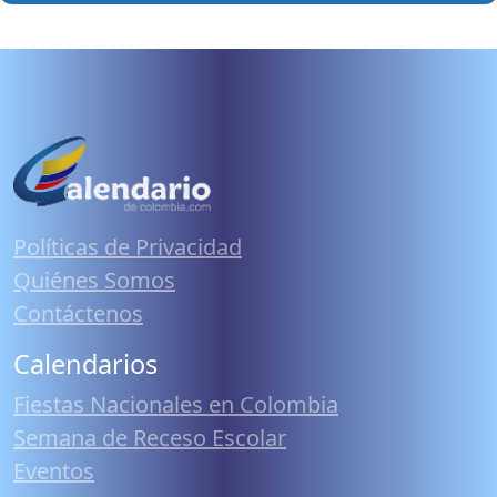
Políticas de Privacidad
Quiénes Somos
Contáctenos
Calendarios
Fiestas Nacionales en Colombia
Semana de Receso Escolar
Eventos