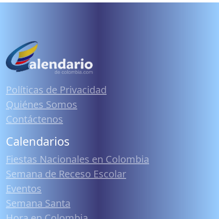
Políticas de Privacidad
Quiénes Somos
Contáctenos
Calendarios
Fiestas Nacionales en Colombia
Semana de Receso Escolar
Eventos
Semana Santa
Hora en Colombia