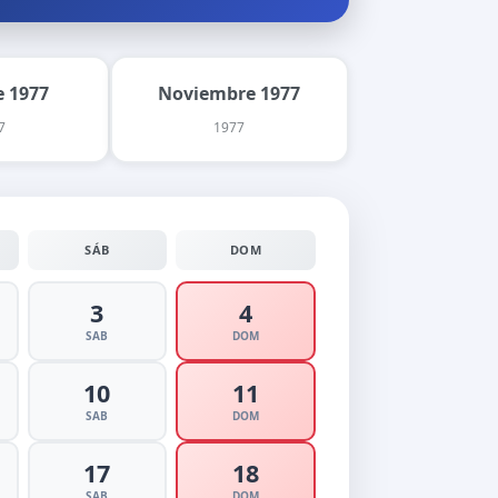
 1977
Noviembre 1977
7
1977
SÁB
DOM
3
4
SAB
DOM
10
11
SAB
DOM
17
18
SAB
DOM