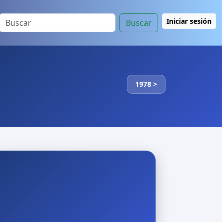
Iniciar sesión
Buscar
1978 >