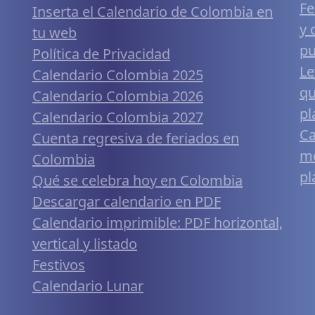
Fe
Inserta el Calendario de Colombia en
y 
tu web
pu
Política de Privacidad
Le
Calendario Colombia 2025
qu
Calendario Colombia 2026
pl
Calendario Colombia 2027
Ca
Cuenta regresiva de feriados en
mó
Colombia
pl
Qué se celebra hoy en Colombia
Descargar calendario en PDF
Calendario imprimible: PDF horizontal,
vertical y listado
Festivos
Calendario Lunar