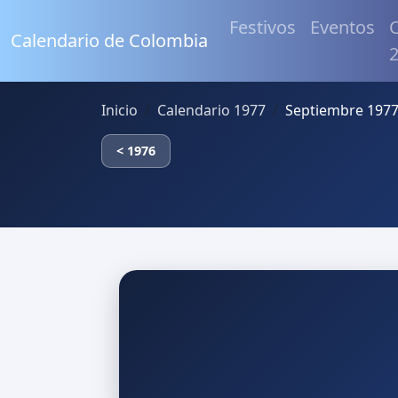
Festivos
Eventos
C
Calendario de Colombia
Inicio
Calendario 1977
Septiembre 1977
< 1976