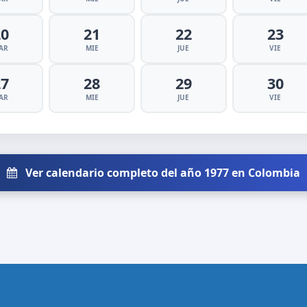
20
21
22
23
AR
MIE
JUE
VIE
27
28
29
30
AR
MIE
JUE
VIE
Ver calendario completo del año 1977 en Colombia