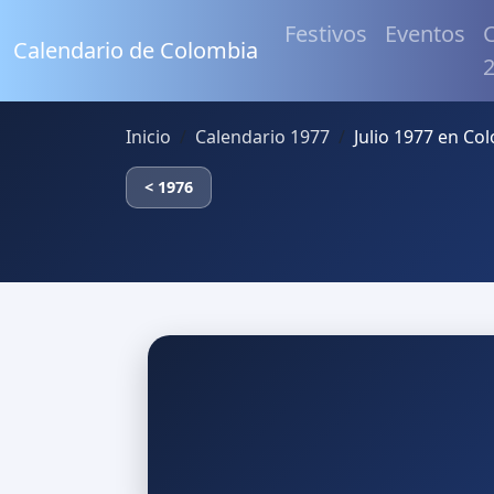
Festivos
Eventos
C
Calendario de Colombia
Inicio
Calendario 1977
Julio 1977 en Co
< 1976