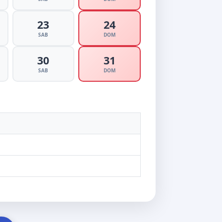
23
24
SAB
DOM
30
31
SAB
DOM