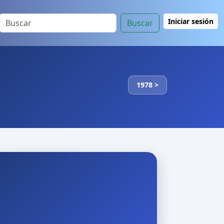
Iniciar sesión
Buscar
1978 >