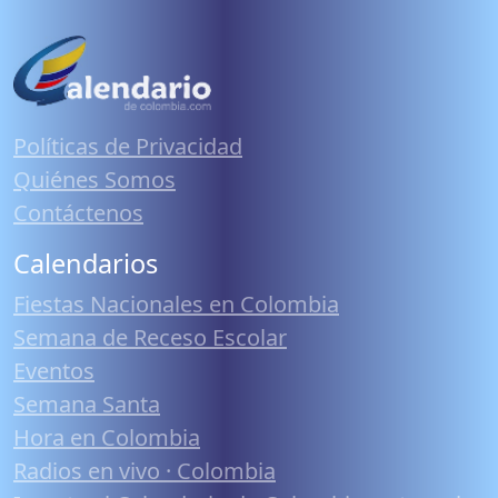
Políticas de Privacidad
Quiénes Somos
Contáctenos
Calendarios
Fiestas Nacionales en Colombia
Semana de Receso Escolar
Eventos
Semana Santa
Hora en Colombia
Radios en vivo · Colombia