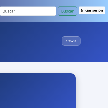
Iniciar sesión
Buscar
1962 >