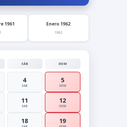
e 1961
Enero 1962
1
1962
SÁB
DOM
4
5
SAB
DOM
11
12
SAB
DOM
18
19
SAB
DOM