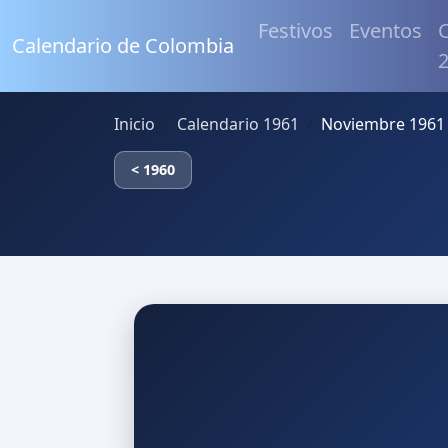
Festivos
Eventos
C
Calendario de Colombia
Inicio
Calendario 1961
Noviembre 1961
< 1960