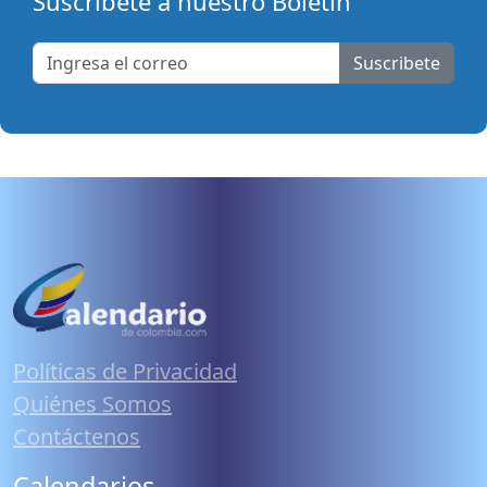
Suscribete a nuestro Boletín
Suscribete
Políticas de Privacidad
Quiénes Somos
Contáctenos
Calendarios