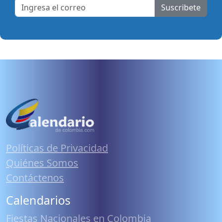
Suscribete
Políticas de Privacidad
Quiénes Somos
Contáctenos
Calendarios
Fiestas Nacionales en Colombia