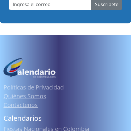
Suscribete
Políticas de Privacidad
Quiénes Somos
Contáctenos
Calendarios
Fiestas Nacionales en Colombia