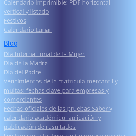
Calendario imprimible: PDF horizontal,
vertical y listado
Festivos
Calendario Lunar
Blog
Día Internacional de la Mujer
Día de la Madre
Día del Padre
Vencimientos de la matrícula mercantil y
multas: fechas clave para empresas y
comerciantes
Fechas oficiales de las pruebas Saber y
calendario académico: aplicación y
publicación de resultados
Ley Emiliani y festivos en Colombia: qué días