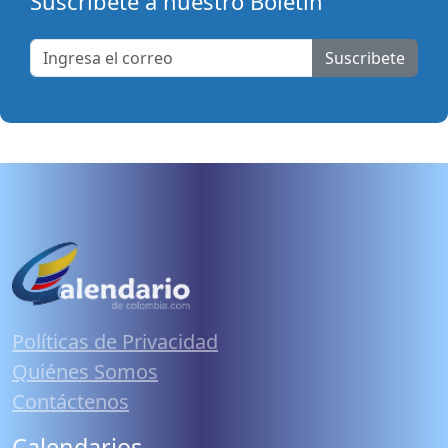
Suscribete a nuestro Boletín
Suscribete
Políticas de Privacidad
Quiénes Somos
Contáctenos
Calendarios