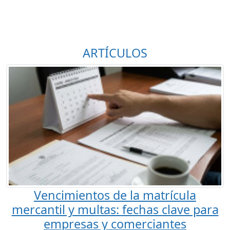
ARTÍCULOS
Vencimientos de la matrícula
mercantil y multas: fechas clave para
empresas y comerciantes