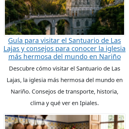
Guía para visitar el Santuario de Las
Lajas y consejos para conocer la iglesia
más hermosa del mundo en Nariño
Descubre cómo visitar el Santuario de Las
Lajas, la iglesia más hermosa del mundo en
Nariño. Consejos de transporte, historia,
clima y qué ver en Ipiales.