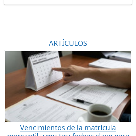
ARTÍCULOS
Vencimientos de la matrícula
mercantil y multas: fechas clave para