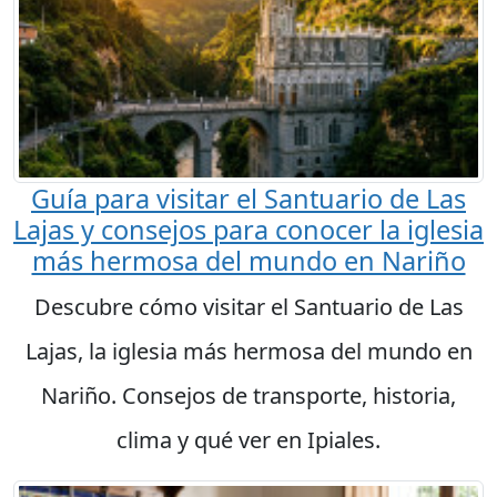
Guía para visitar el Santuario de Las
Lajas y consejos para conocer la iglesia
más hermosa del mundo en Nariño
Descubre cómo visitar el Santuario de Las
Lajas, la iglesia más hermosa del mundo en
Nariño. Consejos de transporte, historia,
clima y qué ver en Ipiales.