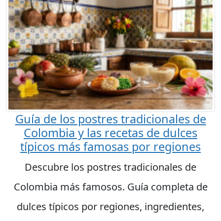
Guía de los postres tradicionales de
Colombia y las recetas de dulces
típicos más famosas por regiones
Descubre los postres tradicionales de
Colombia más famosos. Guía completa de
dulces típicos por regiones, ingredientes,