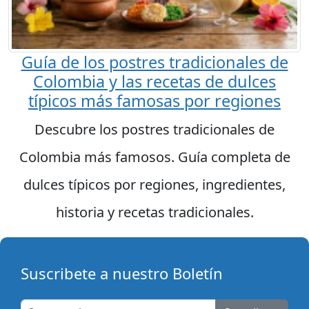
Guía de los postres tradicionales de
Colombia y las recetas de dulces
típicos más famosas por regiones
Descubre los postres tradicionales de
Colombia más famosos. Guía completa de
dulces típicos por regiones, ingredientes,
historia y recetas tradicionales.
Suscribete a nuestro Boletín