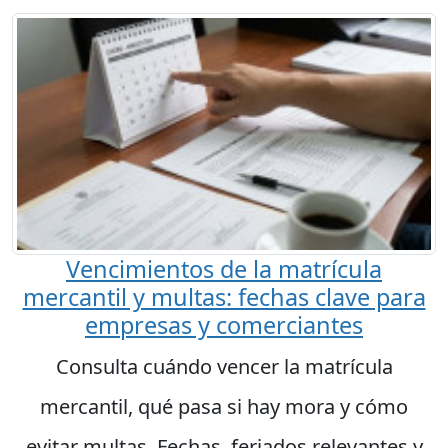
Vencimientos de la matrícula
mercantil y multas: fechas clave para
empresas y comerciantes
Consulta cuándo vencer la matrícula
mercantil, qué pasa si hay mora y cómo
evitar multas. Fechas, feriados relevantes y