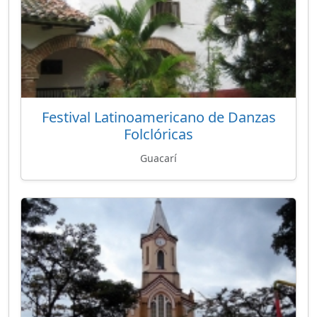
Festival Latinoamericano de Danzas
Folclóricas
Guacarí