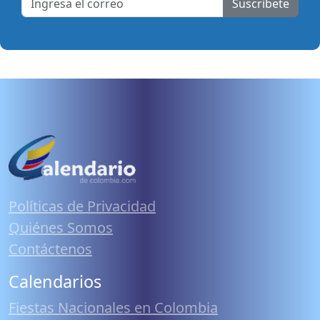
Suscribete
Políticas de Privacidad
Quiénes Somos
Contáctenos
Calendarios
Fiestas Nacionales en Colombia