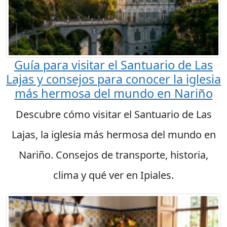
Guía para visitar el Santuario de Las
Lajas y consejos para conocer la iglesia
más hermosa del mundo en Nariño
Descubre cómo visitar el Santuario de Las
Lajas, la iglesia más hermosa del mundo en
Nariño. Consejos de transporte, historia,
clima y qué ver en Ipiales.