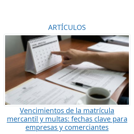
ARTÍCULOS
Vencimientos de la matrícula
mercantil y multas: fechas clave para
empresas y comerciantes