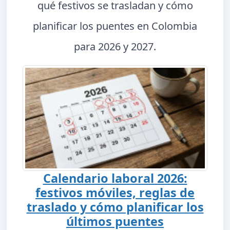
qué festivos se trasladan y cómo
planificar los puentes en Colombia
para 2026 y 2027.
Calendario laboral 2026:
festivos móviles, reglas de
traslado y cómo planificar los
últimos puentes