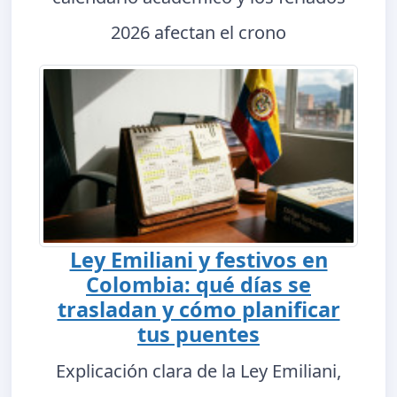
2026 afectan el crono
Ley Emiliani y festivos en
Colombia: qué días se
trasladan y cómo planificar
tus puentes
Explicación clara de la Ley Emiliani,