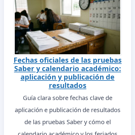
Fechas oficiales de las pruebas
Saber y calendario académico:
aplicación y publicación de
resultados
Guía clara sobre fechas clave de
aplicación e publicación de resultados
de las pruebas Saber y cómo el
calendario académico y los feriados