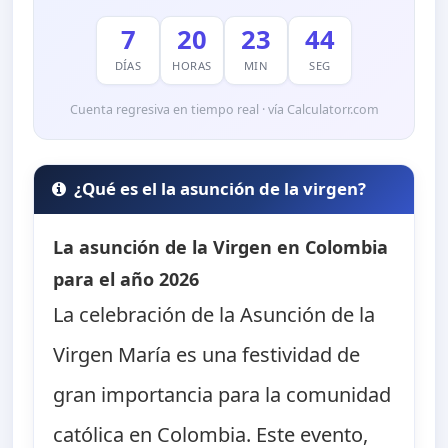
7
20
23
43
DÍAS
HORAS
MIN
SEG
Cuenta regresiva en tiempo real · vía Calculatorr.com
¿Qué es el la asunción de la virgen?
La asunción de la Virgen en Colombia
para el año 2026
La celebración de la Asunción de la
Virgen María es una festividad de
gran importancia para la comunidad
católica en Colombia. Este evento,