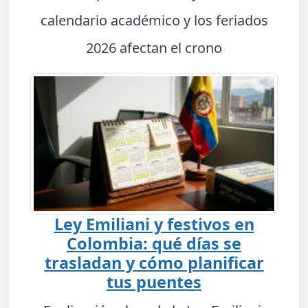
calendario académico y los feriados
2026 afectan el crono
Ley Emiliani y festivos en
Colombia: qué días se
trasladan y cómo planificar
tus puentes