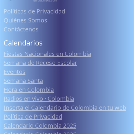
Políticas de Privacidad
Quiénes Somos
Contáctenos
Calendarios
Fiestas Nacionales en Colombia
Semana de Receso Escolar
Eventos
Semana Santa
Hora en Colombia
Radios en vivo · Colombia
Inserta el Calendario de Colombia en tu web
Política de Privacidad
Calendario Colombia 2025