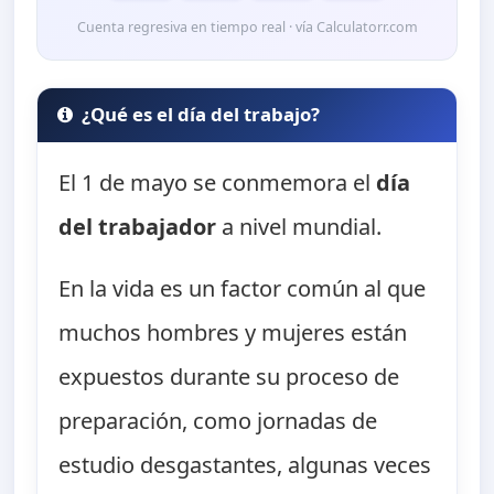
Cuenta regresiva en tiempo real · vía Calculatorr.com
¿Qué es el día del trabajo?
El 1 de mayo se conmemora el
día
del trabajador
a nivel mundial.
En la vida es un factor común al que
muchos hombres y mujeres están
expuestos durante su proceso de
preparación, como jornadas de
estudio desgastantes, algunas veces