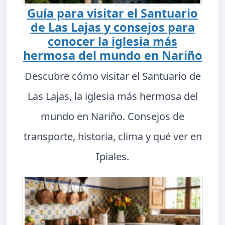
Guía para visitar el Santuario
de Las Lajas y consejos para
conocer la iglesia más
hermosa del mundo en Nariño
Descubre cómo visitar el Santuario de
Las Lajas, la iglesia más hermosa del
mundo en Nariño. Consejos de
transporte, historia, clima y qué ver en
Ipiales.