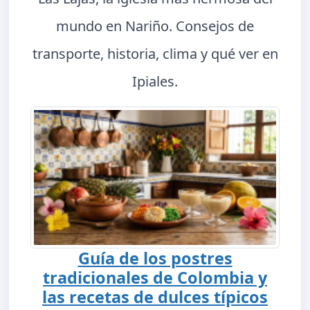
mundo en Nariño. Consejos de
transporte, historia, clima y qué ver en
Ipiales.
Guía de los postres
tradicionales de Colombia y
las recetas de dulces típicos