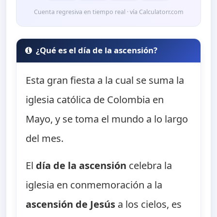
Cuenta regresiva en tiempo real · vía Calculatorr.com
¿Qué es el día de la ascensión?
Esta gran fiesta a la cual se suma la
iglesia católica de Colombia en
Mayo, y se toma el mundo a lo largo
del mes.
El
día de la ascensión
celebra la
iglesia en conmemoración a la
ascensión de Jesús
a los cielos, es