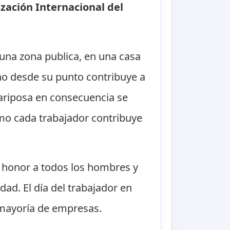
zación Internacional del
 una zona publica, en una casa
uno desde su punto contribuye a
ariposa en consecuencia se
smo cada trabajador contribuye
n honor a todos los hombres y
dad. El día del trabajador en
 mayoría de empresas.