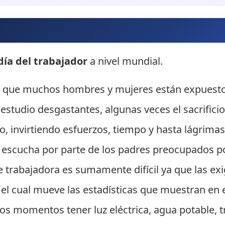
día del trabajador
a nivel mundial.
 al que muchos hombres y mujeres están expuest
estudio desgastantes, algunas veces el sacrifici
o, invirtiendo esfuerzos, tiempo y hasta lágrima
 escucha por parte de los padres preocupados por
e trabajadora es sumamente difícil ya que las ex
l cual mueve las estadísticas que muestran en el
os momentos tener luz eléctrica, agua potable, 