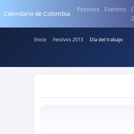
Festivos
Eventos
C
Calendario de Colombia
Inicio
Festivos 2013
Día del trabajo