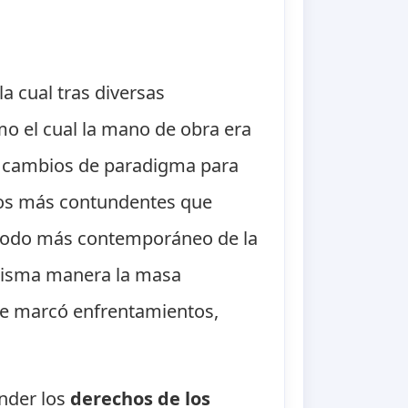
a cual tras diversas
mo el cual la mano de obra era
s cambios de paradigma para
ntos más contundentes que
eriodo más contemporáneo de la
 misma manera la masa
que marcó enfrentamientos,
ender los
derechos de los