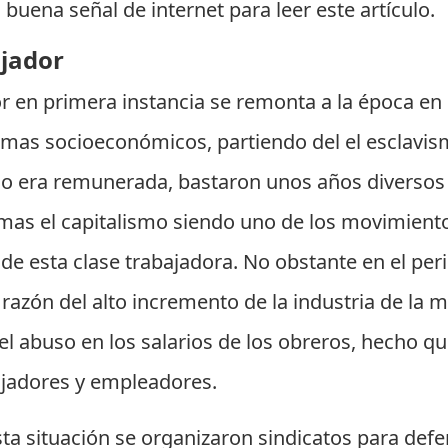
buena señal de internet para leer este artículo.
ajador
r en primera instancia se remonta a la época en l
emas socioeconómicos, partiendo del el esclavis
 no era remunerada, bastaron unos años diverso
timas el capitalismo siendo uno de los movimie
 de esta clase trabajadora. No obstante en el p
razón del alto incremento de la industria de la
 el abuso en los salarios de los obreros, hecho 
ajadores y empleadores.
esta situación se organizaron sindicatos para def