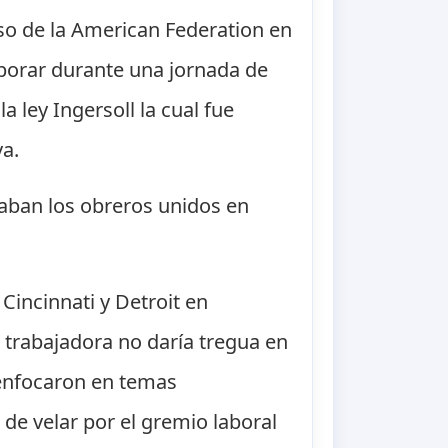
so de la American Federation en
aborar durante una jornada de
 ley Ingersoll la cual fue
va.
eaban los obreros unidos en
Cincinnati y Detroit en
 trabajadora no daría tregua en
 enfocaron en temas
 de velar por el gremio laboral