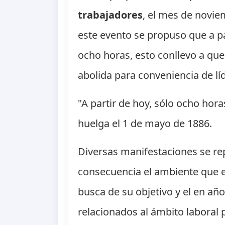
trabajadores
, el mes de novie
este evento se propuso que a pa
ocho horas, esto conllevo a que 
abolida para conveniencia de líd
"A partir de hoy, sólo ocho hor
huelga el 1 de mayo de 1886.
Diversas manifestaciones se repl
consecuencia el ambiente que e
busca de su objetivo y el en añ
relacionados al ámbito laboral 