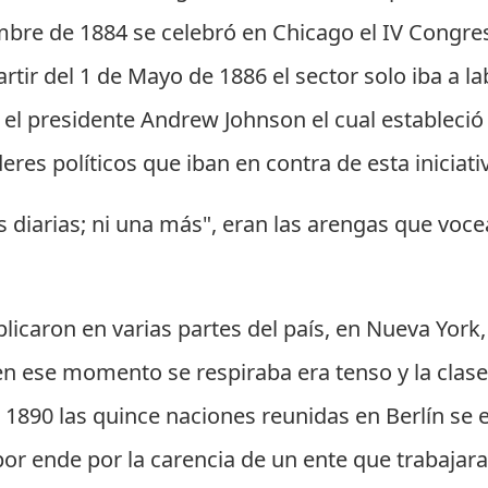
mbre de 1884 se celebró en Chicago el IV Congre
rtir del 1 de Mayo de 1886 el sector solo iba a l
el presidente Andrew Johnson el cual estableció la
eres políticos que iban en contra de esta iniciati
as diarias; ni una más", eran las arengas que voc
icaron en varias partes del país, en Nueva York, 
n ese momento se respiraba era tenso y la clase
o 1890 las quince naciones reunidas en Berlín se
por ende por la carencia de un ente que trabajara