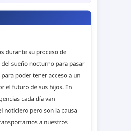
os durante su proceso de
o del sueño nocturno para pasar
s para poder tener acceso a un
 el futuro de sus hijos. En
igencias cada día van
 noticiero pero son la causa
transportarnos a nuestros