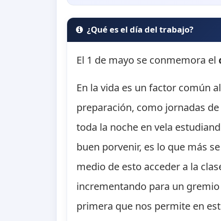
¿Qué es el día del trabajo?
El 1 de mayo se conmemora el
En la vida es un factor común
preparación, como jornadas de 
toda la noche en vela estudiand
buen porvenir, es lo que más se
medio de esto acceder a la clas
incrementando para un gremio e
primera que nos permite en est